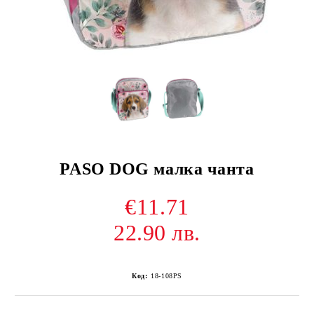
PASO DOG малка чанта
€11.71
22.90 лв.
Код:
18-108PS