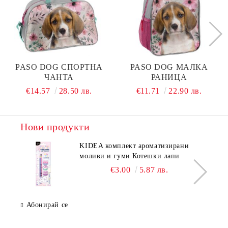
PASO DOG СПОРТНА
PASO DOG МАЛКА
ЧАНТА
РАНИЦА
€14.57
28.50 лв.
€11.71
22.90 лв.
Нови продукти
KIDEA комплект ароматизирани
моливи и гуми Котешки лапи
€3.00
5.87 лв.
Абонирай се