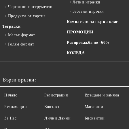
Летни играчки
Чертожни инструменти
Забавни играчки
Продукти от хартия
Комплекти за първи клас
Тетрадки
ПРОМОЦИИ
Малък формат
Разпродажба до -60%
Голям формат
КОЛЕДА
Бързи връзки:
Начало
Регистрация
Връщане и замяна
Рекламации
Контакт
Магазини
За Нас
Лични Данни
Бисквитки