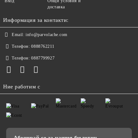
Вход
Общи условия и
доставка
Информация за контакти:
Email:
info@parvolache.com
Телефон:
0888762211
Телефон:
0887799927
Ние работим с
Абонирай се за нашия бюлетин