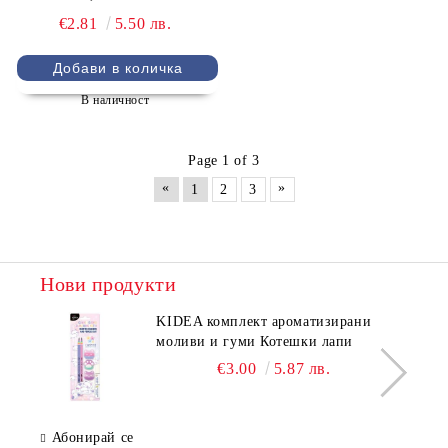
€2.81
5.50 лв.
В наличност
Page 1 of 3
«
»
1
2
3
Нови продукти
KIDEA комплект ароматизирани
моливи и гуми Котешки лапи
€3.00
5.87 лв.
Абонирай се