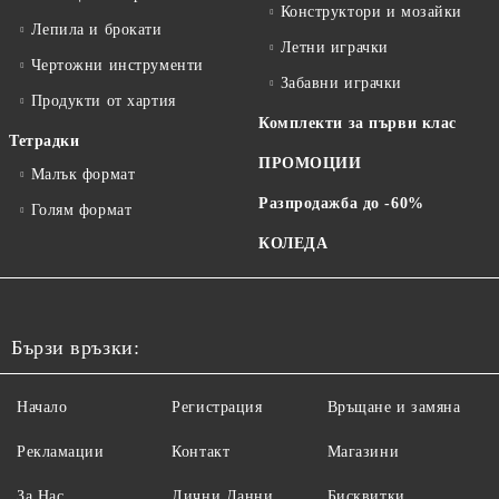
Конструктори и мозайки
Лепила и брокати
Летни играчки
Чертожни инструменти
Забавни играчки
Продукти от хартия
Комплекти за първи клас
Тетрадки
ПРОМОЦИИ
Малък формат
Разпродажба до -60%
Голям формат
КОЛЕДА
Бързи връзки:
Начало
Регистрация
Връщане и замяна
Рекламации
Контакт
Магазини
За Нас
Лични Данни
Бисквитки