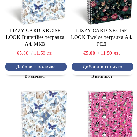
LIZZY CARD XRCISE
LIZZY CARD XRCISE
LOOK Butterflies тетрадка
LOOK Twelve тетрадка А4,
А4, МКВ
РЕД
€5.88
11.50 лв.
€5.88
11.50 лв.
В наличност
В наличност