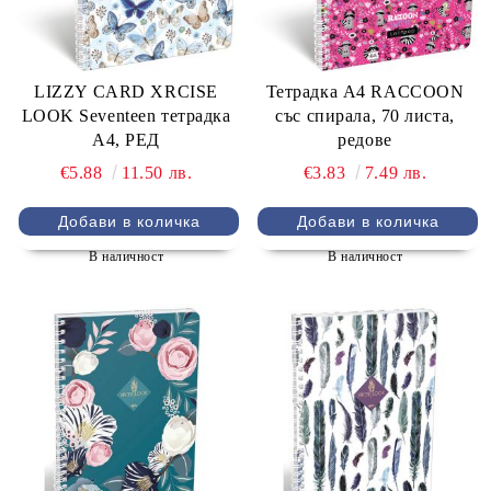
LIZZY CARD XRCISE
Тетрадка А4 RACCOON
LOOK Seventeen тетрадка
със спирала, 70 листа,
А4, РЕД
редове
€5.88
11.50 лв.
€3.83
7.49 лв.
В наличност
В наличност