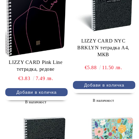
LIZZY CARD NYC
BRKLYN тетрадка А4,
МКВ
LIZZY CARD Pink Line
€5.88
11.50 лв.
тетрадка, редове
€3.83
7.49 лв.
В наличност
В наличност