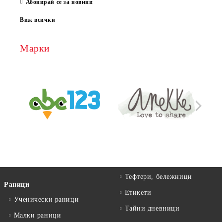
Абонирай се за новини
Виж всички
Марки
Тефтери, бележници
Раници
Етикети
Ученически раници
Тайни дневници
Малки раници