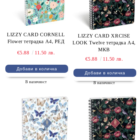
LIZZY CARD CORNELL
LIZZY CARD XRCISE
Flower тетрадка А4, РЕД
LOOK Twelve тетрадка А4,
МКВ
€5.88
11.50 лв.
€5.88
11.50 лв.
В наличност
В наличност