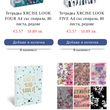
Тетрадка XRCISE LOOK
Тетрадка XRCISE LOOK
FOUR А4 със спирала, 80
FIVE А4 със спирала, 80
листа, редове
листа, редове
€5.57
10.89 лв.
€5.57
10.89 лв.
В наличност
В наличност