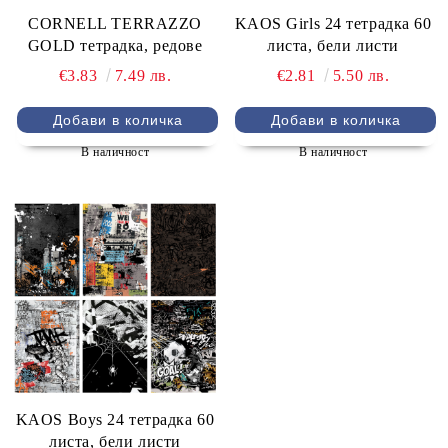
CORNELL TERRAZZO
KAOS Girls 24 тетрадка 60
GOLD тетрадка, редове
листа, бели листи
€3.83
7.49 лв.
€2.81
5.50 лв.
В наличност
В наличност
KAOS Boys 24 тетрадка 60
листа, бели листи