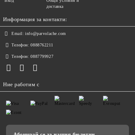
Вход
Общи условия и
доставка
Информация за контакти:
Email:
info@parvolache.com
Телефон:
0888762211
Телефон:
0887799927
Ние работим с
Абонирай се за нашия бюлетин