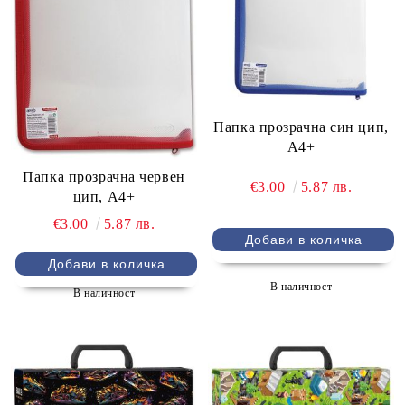
Папка прозрачна син цип,
А4+
Папка прозрачна червен
€3.00
5.87 лв.
цип, А4+
€3.00
5.87 лв.
В наличност
В наличност