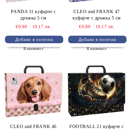
PANDA 11 куфарче с
CLEO and FRANK 47
дръжка 5 см
куфарче с дръжка 5 см
€9.80
19.17 лв.
€9.80
19.17 лв.
В наличност
В наличност
CLEO and FRANK 46
FOOTBALL 21 куфарче с