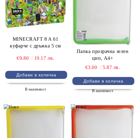
MINECRAFT 8 A 61
куфарче с дръжка 5 см
Папка прозрачна зелен
€9.80
19.17 лв.
цип, А4+
€3.00
5.87 лв.
В наличност
В наличност