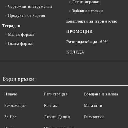
Летни играчки
Чертожни инструменти
Забавни играчки
Продукти от хартия
Комплекти за първи клас
Тетрадки
ПРОМОЦИИ
Малък формат
Разпродажба до -60%
Голям формат
КОЛЕДА
Бързи връзки:
Начало
Регистрация
Връщане и замяна
Рекламации
Контакт
Магазини
За Нас
Лични Данни
Бисквитки