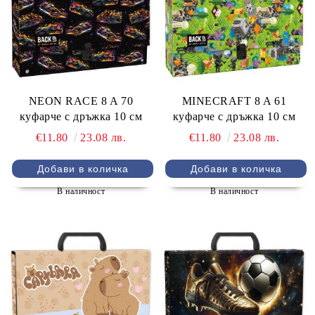
NEON RACE 8 A 70
MINECRAFT 8 A 61
куфарче с дръжка 10 см
куфарче с дръжка 10 см
€11.80
23.08 лв.
€11.80
23.08 лв.
В наличност
В наличност