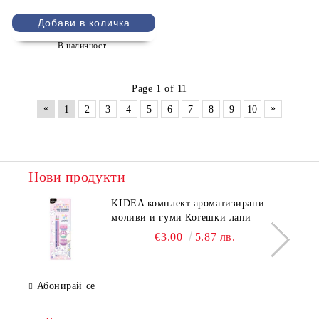
В наличност
Page 1 of 11
«
»
1
2
3
4
5
6
7
8
9
10
Нови продукти
KIDEA комплект ароматизирани
моливи и гуми Котешки лапи
€3.00
5.87 лв.
Абонирай се