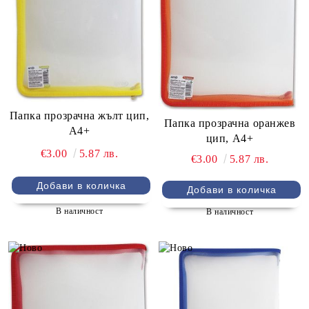
Папка прозрачна жълт цип,
Папка прозрачна оранжев
А4+
цип, А4+
€3.00
5.87 лв.
€3.00
5.87 лв.
В наличност
В наличност