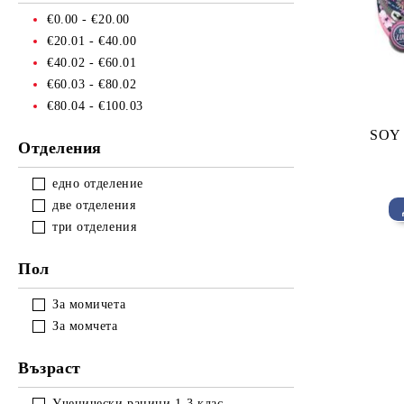
€0.00 - €20.00
€20.01 - €40.00
€40.02 - €60.01
€60.03 - €80.02
€80.04 - €100.03
SOY 
Отделения
едно отделение
две отделения
три отделения
Пол
За момичета
За момчета
Възраст
Ученически раници 1-3 клас