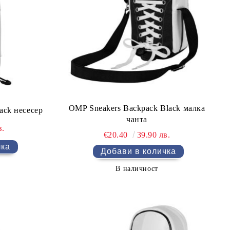
OMP Sneakers Backpack Black малка
ack несесер
чанта
в.
€20.40
39.90 лв.
В наличност