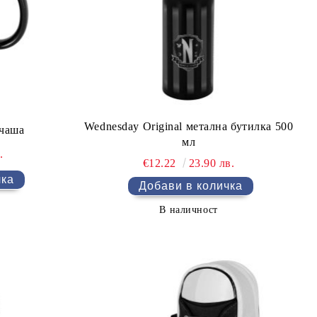
Wednesday Original метална бутилка 500
 чаша
мл
.
€12.22
23.90 лв.
В наличност