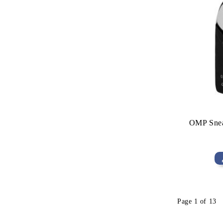
OMP Snea
Page 1 of 13