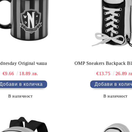
dnesday Original чаша
OMP Sneakers Backpack Bl
€9.66
18.89 лв.
€13.75
26.89 л
В наличност
В наличност