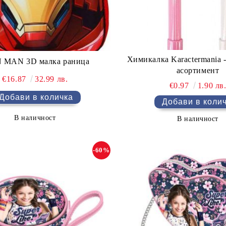
Химикалка Karactermania 
 MAN 3D малка раница
асортимент
€16.87
32.99 лв.
€0.97
1.90 лв
В наличност
В наличност
-60%