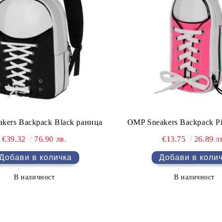
kers Backpack Black раница
OMP Sneakers Backpack Pi
€39.32
76.90 лв.
€13.75
26.89 л
В наличност
В наличност