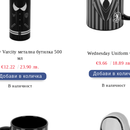
 Varcity метална бутилка 500
Wednesday Uniform
мл
€9.66
18.89 лв
€12.22
23.90 лв.
В наличност
В наличност