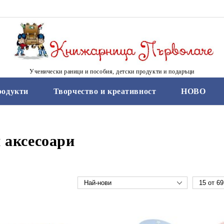
Ученически раници и пособия, детски продукти и подаръци
родукти
Творчество и креативност
НОВО
 аксесоари