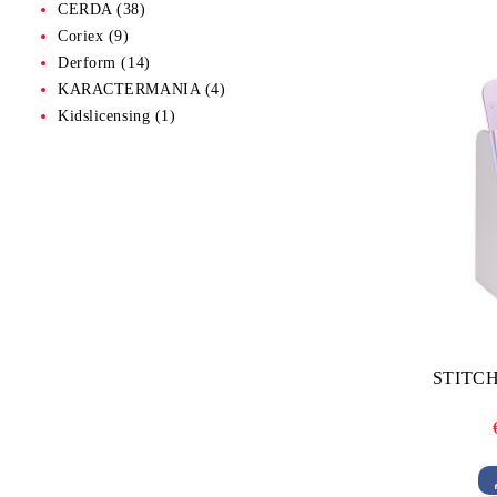
CERDA (38)
Coriex (9)
Derform (14)
KARACTERMANIA (4)
Kidslicensing (1)
STITCH