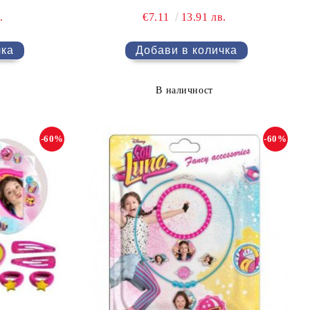
.
€7.11
13.91 лв.
В наличност
-60%
-60%