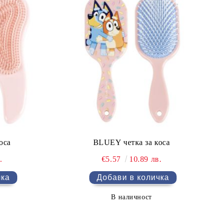
оса
BLUEY четка за коса
.
€5.57
10.89 лв.
В наличност