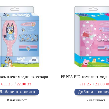
комплект модни аксесоари
PEPPA PIG комплект модн
€11.25
22.00 лв.
€11.25
22.00 л
В наличност
В наличност