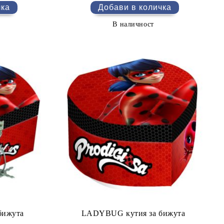
В наличност
бижута
LADYBUG кутия за бижута