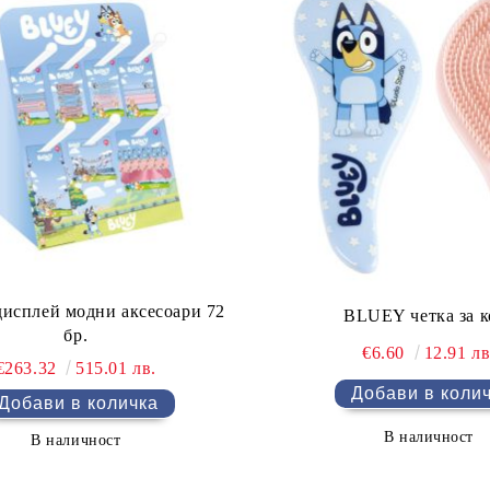
исплей модни аксесоари 72
BLUEY четка за к
бр.
€6.60
12.91 лв
€263.32
515.01 лв.
В наличност
В наличност