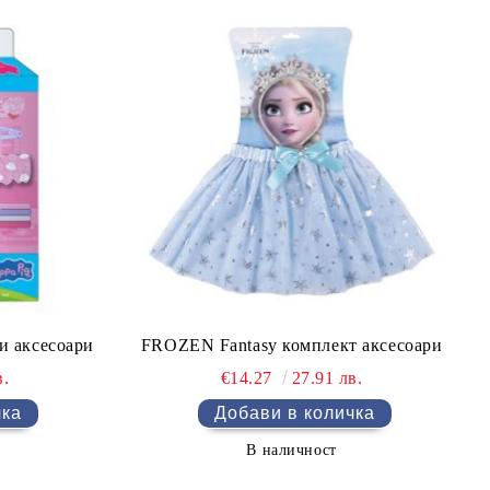
и аксесоари
FROZEN Fantasy комплект аксесоари
в.
€14.27
27.91 лв.
В наличност