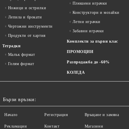
Плюшени играчки
Ножици и острилки
Конструктори и мозайки
Лепила и брокати
Летни играчки
Чертожни инструменти
Забавни играчки
Продукти от хартия
Комплекти за първи клас
Тетрадки
ПРОМОЦИИ
Малък формат
Разпродажба до -60%
Голям формат
КОЛЕДА
Бързи връзки:
Начало
Регистрация
Връщане и замяна
Рекламации
Контакт
Магазини