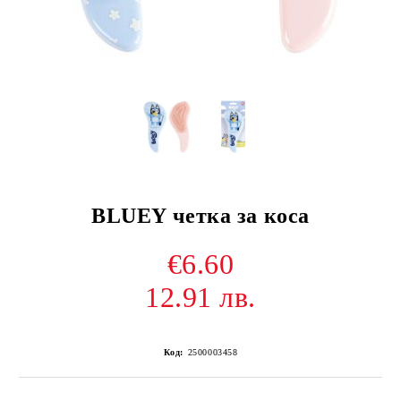
BLUEY четка за коса
€6.60
12.91 лв.
Код:
2500003458