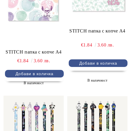
STITCH папка с копче А4
€1.84
3.60 лв.
STITCH папка с копче А4
€1.84
3.60 лв.
В наличност
В наличност