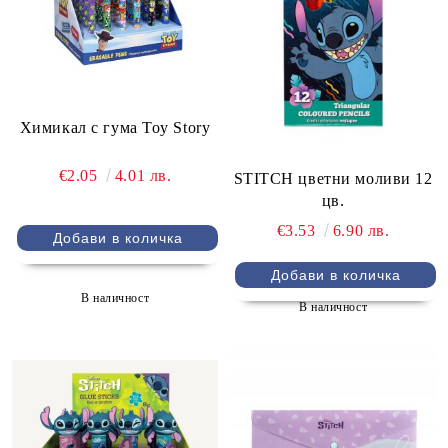
Химикал с гума Toy Story
€2.05
4.01 лв.
STITCH цветни моливи 12
цв.
€3.53
6.90 лв.
В наличност
В наличност