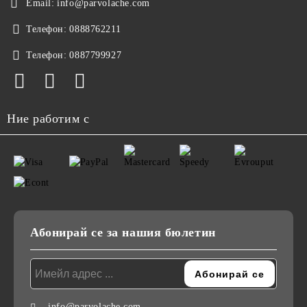
Email:
info@parvolache.com
Телефон:
0888762211
Телефон:
0887799927
Ние работим с
Абонирай се за нашия бюлетин
info@parvolache.com