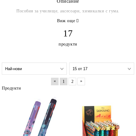
Описание
Пособия за училище, аксесоари, химикалки с гума.
Виж още
17
продукти
«
»
1
2
Продукти