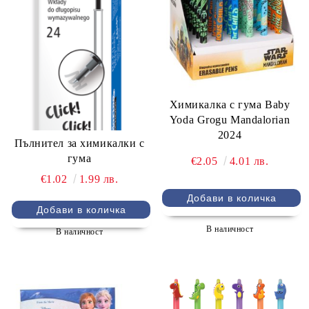
Химикалка с гума Baby
Yoda Grogu Mandalorian
2024
Пълнител за химикалки с
гума
€2.05
4.01 лв.
€1.02
1.99 лв.
В наличност
В наличност