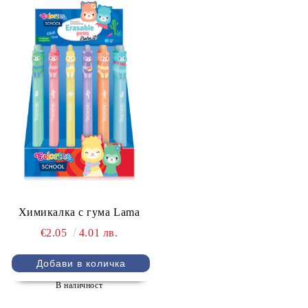
Химикалка с гума Lama
€2.05
4.01 лв.
В наличност