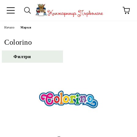
Начало
Марки
Colorino
Филтри