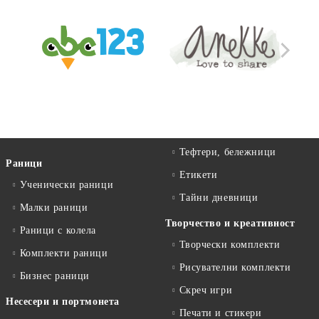
Тефтери, бележници
Раници
Етикети
Ученически раници
Тайни дневници
Малки раници
Творчество и креативност
Раници с колела
Творчески комплекти
Комплекти раници
Рисувателни комплекти
Бизнес раници
Скреч игри
Несесери и портмонета
Печати и стикери