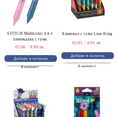
STITCH Multicolor 4 в 1
Химикал с гума Lion King
химикалка с гума
€2.05
4.01 лв.
€5.06
9.90 лв.
В наличност
В наличност