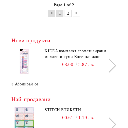
Page 1 of 2
«
»
1
2
Нови продукти
KIDEA комплект ароматизирани
моливи и гуми Котешки лапи
€3.00
5.87 лв.
Абонирай се
Най-продавани
STITCH ЕТИКЕТИ
€0.61
1.19 лв.