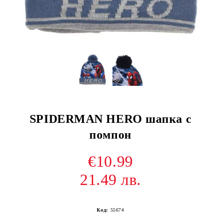
SPIDERMAN HERO шапка с
помпон
€10.99
21.49 лв.
Код:
55674