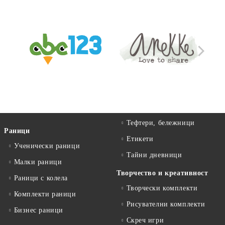
Тефтери, бележници
Раници
Етикети
Ученически раници
Тайни дневници
Малки раници
Творчество и креативност
Раници с колела
Творчески комплекти
Комплекти раници
Рисувателни комплекти
Бизнес раници
Скреч игри