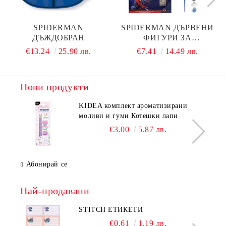
SPIDERMAN
SPIDERMAN ДЪРВЕНИ
ДЪЖДОБРАН
ФИГУРИ ЗА
ОЦВЕТЯВАНЕ
€13.24
25.90 лв.
€7.41
14.49 лв.
Нови продукти
KIDEA комплект ароматизирани
моливи и гуми Котешки лапи
€3.00
5.87 лв.
Абонирай се
Най-продавани
STITCH ЕТИКЕТИ
€0.61
1.19 лв.