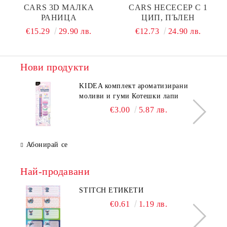
CARS 3D МАЛКА
CARS НЕСЕСЕР С 1
РАНИЦА
ЦИП, ПЪЛЕН
€15.29
29.90 лв.
€12.73
24.90 лв.
Нови продукти
KIDEA комплект ароматизирани
моливи и гуми Котешки лапи
€3.00
5.87 лв.
Абонирай се
Най-продавани
STITCH ЕТИКЕТИ
€0.61
1.19 лв.