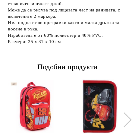
страничен мрежест джоб.
Може да се рисува под лицевата част на раницата, с
включените 2 маркера.
Има подплатени презрамки както и малка дръжка за
носене в ръка.
Изработена е от 60% полиестер и 40% PVC.
Размери: 25 х 31 х 10 см
Подобни продукти