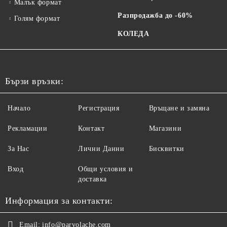
Малък формат
Разпродажба до -60%
Голям формат
КОЛЕДА
Бързи връзки:
Начало
Регистрация
Връщане и замяна
Рекламации
Контакт
Магазини
За Нас
Лични Данни
Бисквитки
Вход
Общи условия и
доставка
Информация за контакти:
Email:
info@parvolache.com