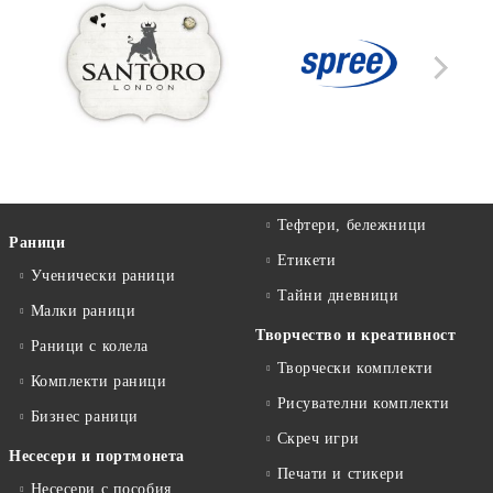
Тефтери, бележници
Раници
Етикети
Ученически раници
Тайни дневници
Малки раници
Творчество и креативност
Раници с колела
Творчески комплекти
Комплекти раници
Рисувателни комплекти
Бизнес раници
Скреч игри
Несесери и портмонета
Печати и стикери
Несесери с пособия