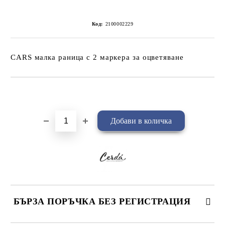
Код:
2100002229
CARS малка раница с 2 маркера за оцветяване
Добави в желани
БЪРЗА ПОРЪЧКА БЕЗ РЕГИСТРАЦИЯ