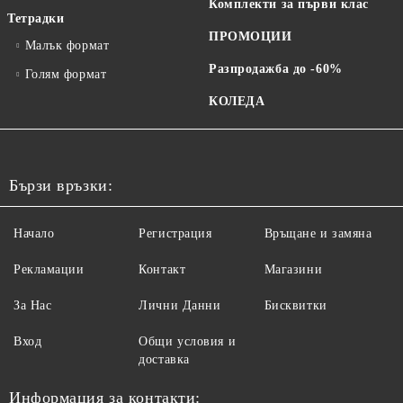
Комплекти за първи клас
Тетрадки
ПРОМОЦИИ
Малък формат
Разпродажба до -60%
Голям формат
КОЛЕДА
Бързи връзки:
Начало
Регистрация
Връщане и замяна
Рекламации
Контакт
Магазини
За Нас
Лични Данни
Бисквитки
Вход
Общи условия и
доставка
Информация за контакти: