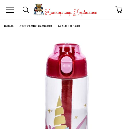
Начало
Ученически аксесоари
Бутилки и чаши