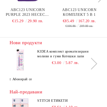
ABC123 UNICORN
ABC123 UNICORN
PURPLE 2023 НЕСЕСЕР
КОМПЛЕКТ 5 В 1
С 1 ЦИП, ПЪЛЕН
€15.29
29.90 лв.
€85.49
167.20 лв.
€106.86
209.00 лв.
Нови продукти
KIDEA комплект ароматизирани
моливи и гуми Котешки лапи
€3.00
5.87 лв.
Абонирай се
Най-продавани
STITCH ЕТИКЕТИ