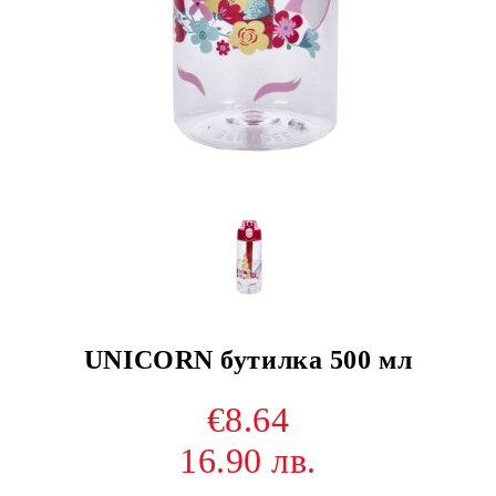
UNICORN бутилка 500 мл
€8.64
16.90 лв.