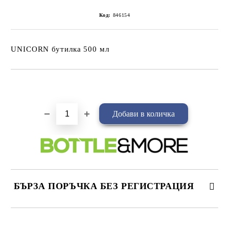
Код:
846154
UNICORN бутилка 500 мл
Добави в желани
БЪРЗА ПОРЪЧКА БЕЗ РЕГИСТРАЦИЯ
САМО ПОПЪЛНЕТЕ 4 ПОЛЕТА