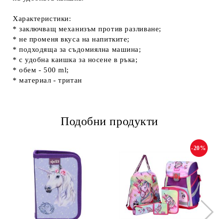
Характеристики:
* заключващ механизъм против разливане;
* не променя вкуса на напитките;
* подходяща за съдомиялна машина;
* с удобна каишка за носене в ръка;
* обем - 500 ml;
* материал - тритан
Подобни продукти
-20%