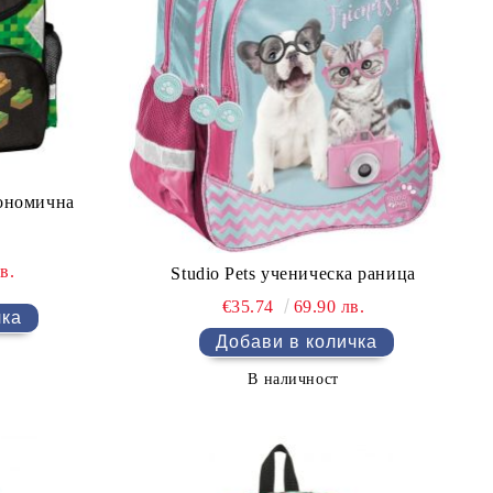
ономична
в.
Studio Pets ученическа раница
€35.74
69.90 лв.
В наличност