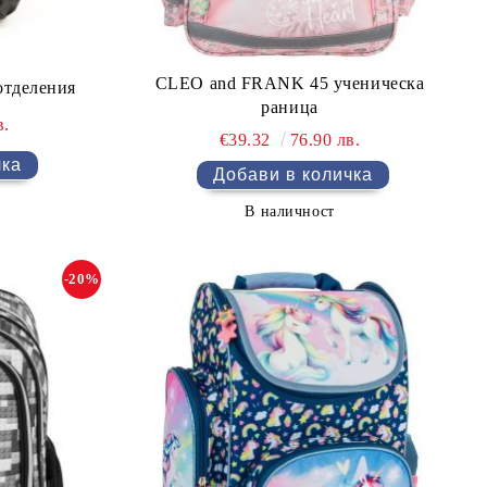
CLEO and FRANK 45 ученическа
отделения
раница
в.
€39.32
76.90 лв.
В наличност
-20%