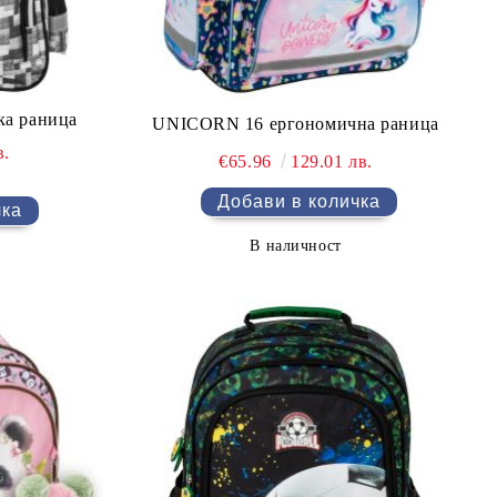
ка раница
UNICORN 16 ергономична раница
в.
€65.96
129.01 лв.
В наличност