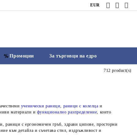
EUR
Промоции
За търговци на едро
712 product(s)
качествени
ученически раници
,
раници с колелца
и
йчиви материали и
функционално разпределение
, които
и, раници с ергономичен гръб, здрави ципове, просторни
ние към детайла и съчетава стил, издръжливост и