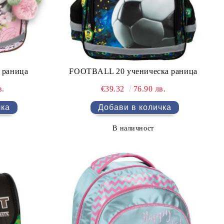
 раница
FOOTBALL 20 ученическа раница
в.
€39.32
76.90 лв.
В наличност