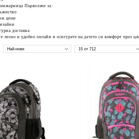
Книжарница Първолаче за:
качество
ни цени
изайни
гурна доставка
е лесно и удобно онлайн и осигурете на детето си комфорт през ця