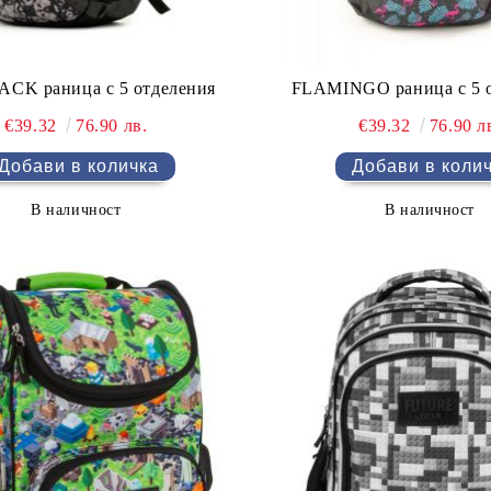
CK раница с 5 отделения
FLAMINGO раница с 5 
€39.32
76.90 лв.
€39.32
76.90 л
В наличност
В наличност