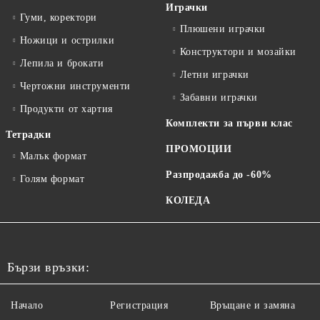
Играчки
Гуми, коректори
Плюшени играчки
Ножици и острилки
Конструктори и мозайки
Лепила и брокати
Летни играчки
Чертожни инструменти
Забавни играчки
Продукти от хартия
Комплекти за първи клас
Тетрадки
ПРОМОЦИИ
Малък формат
Разпродажба до -60%
Голям формат
КОЛЕДА
Бързи връзки:
Начало
Регистрация
Връщане и замяна