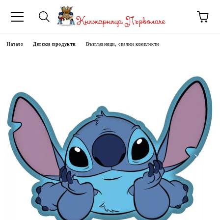
Начало
Детски продукти
Възглавници, спални комплекти