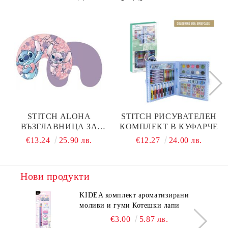
STITCH ALOHA
STITCH РИСУВАТЕЛЕН
ВЪЗГЛАВНИЦА ЗА
КОМПЛЕКТ В КУФАРЧЕ
ПЪТУВАНЕ
€13.24
25.90 лв.
€12.27
24.00 лв.
Нови продукти
KIDEA комплект ароматизирани
моливи и гуми Котешки лапи
€3.00
5.87 лв.