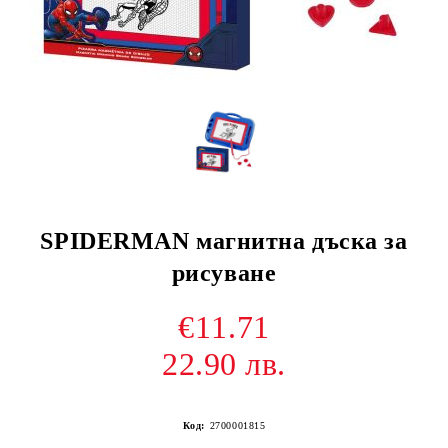
SPIDERMAN магнитна дъска за
рисуване
€11.71
22.90 лв.
Код:
2700001815