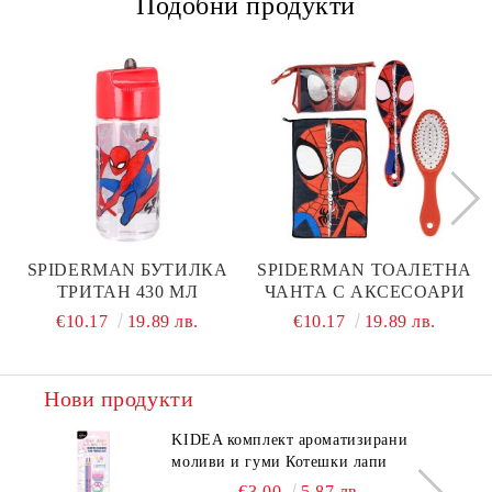
Подобни продукти
SPIDERMAN БУТИЛКА
SPIDERMAN ТОАЛЕТНА
ТРИТАН 430 МЛ
ЧАНТА С АКСЕСОАРИ
€10.17
19.89 лв.
€10.17
19.89 лв.
Нови продукти
KIDEA комплект ароматизирани
моливи и гуми Котешки лапи
€3.00
5.87 лв.