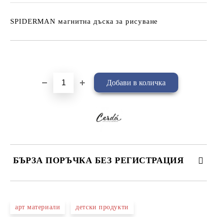
SPIDERMAN магнитна дъска за рисуване
Добави в желани
БЪРЗА ПОРЪЧКА БЕЗ РЕГИСТРАЦИЯ
САМО ПОПЪЛНЕТЕ 4 ПОЛЕТА
арт материали
детски продукти