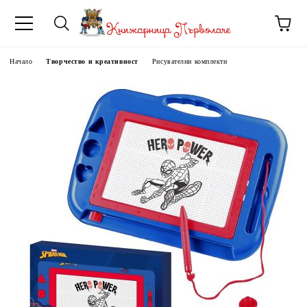
Начало
Творчество и креативност
Рисувателни комплекти