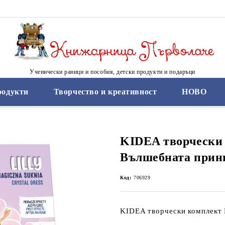
Ученически раници и пособия, детски продукти и подаръци
родукти
Творчество и креативност
НОВО
KIDEA творчески
Вълшебната прин
Код:
706929
KIDEA творчески комплект 