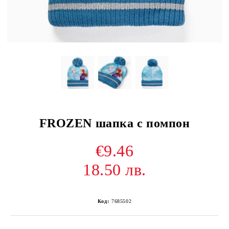
FROZEN шапка с помпон
€9.46
18.50 лв.
Код:
7685502