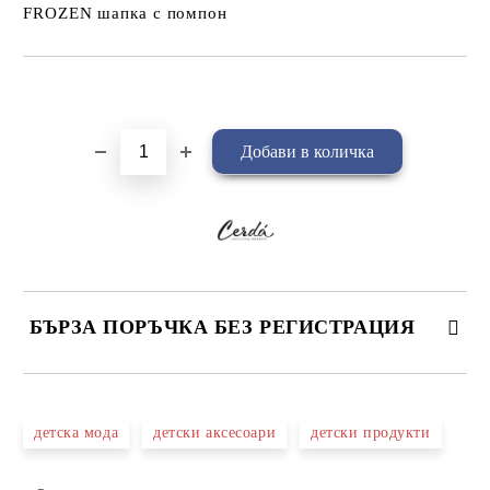
FROZEN шапка с помпон
Добави в желани
БЪРЗА ПОРЪЧКА БЕЗ РЕГИСТРАЦИЯ
САМО ПОПЪЛНЕТЕ 4 ПОЛЕТА
детска мода
детски аксесоари
детски продукти