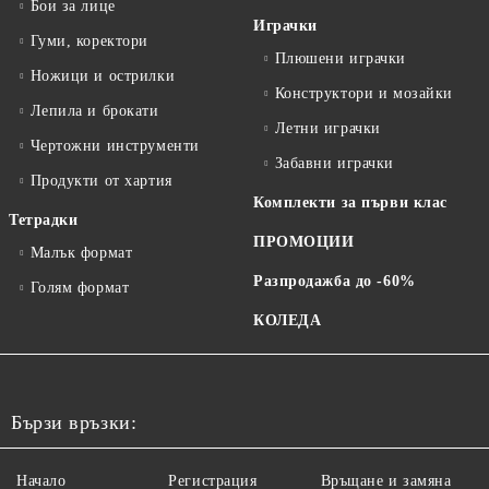
Бои за лице
Играчки
Гуми, коректори
Плюшени играчки
Ножици и острилки
Конструктори и мозайки
Лепила и брокати
Летни играчки
Чертожни инструменти
Забавни играчки
Продукти от хартия
Комплекти за първи клас
Тетрадки
ПРОМОЦИИ
Малък формат
Разпродажба до -60%
Голям формат
КОЛЕДА
Бързи връзки:
Начало
Регистрация
Връщане и замяна