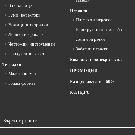
Пъзели
Бои за лице
Играчки
Гуми, коректори
Плюшени играчки
Ножици и острилки
Конструктори и мозайки
Лепила и брокати
Летни играчки
Чертожни инструменти
Забавни играчки
Продукти от хартия
Комплекти за първи клас
Тетрадки
ПРОМОЦИИ
Малък формат
Разпродажба до -60%
Голям формат
КОЛЕДА
Бързи връзки: