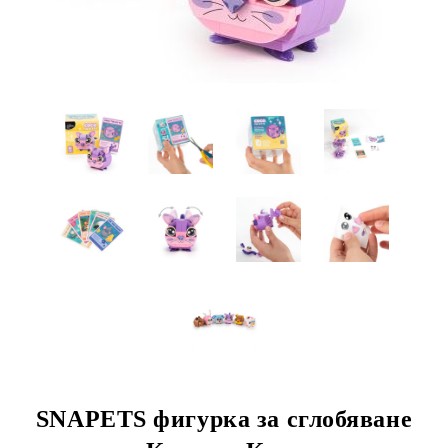
SNAPETS фигурка за сглобяване