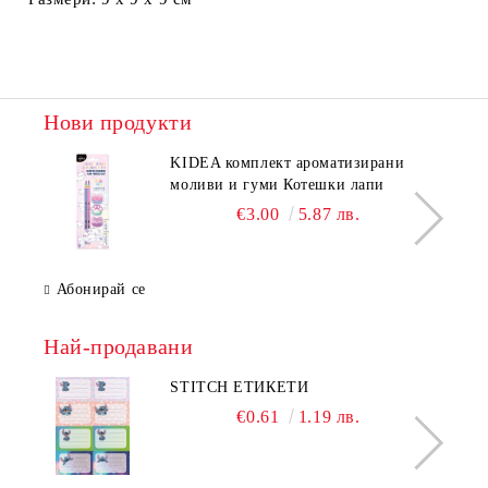
Нови продукти
KIDEA комплект ароматизирани
моливи и гуми Котешки лапи
€3.00
5.87 лв.
Абонирай се
Най-продавани
STITCH ЕТИКЕТИ
€0.61
1.19 лв.