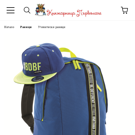
Начало
Раници
Ученически раници