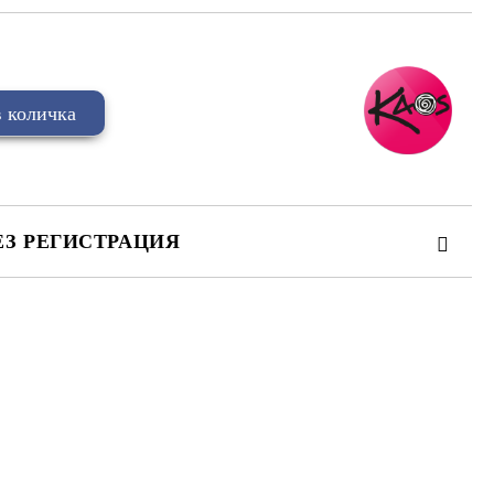
ЕЗ РЕГИСТРАЦИЯ
та за лични данни
те на работния ден.