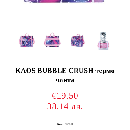
KAOS BUBBLE CRUSH термо
чанта
€19.50
38.14 лв.
Код:
56920