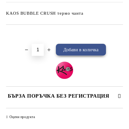
KAOS BUBBLE CRUSH термо чанта
Добави в желани
БЪРЗА ПОРЪЧКА БЕЗ РЕГИСТРАЦИЯ
САМО ПОПЪЛНЕТЕ 4 ПОЛЕТА
Оцени продукта