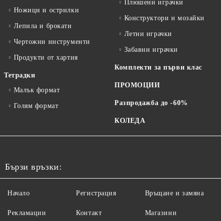
Плюшени играчки
Ножици и острилки
Конструктори и мозайки
Лепила и брокати
Летни играчки
Чертожни инструменти
Забавни играчки
Продукти от хартия
Комплекти за първи клас
Тетрадки
ПРОМОЦИИ
Малък формат
Разпродажба до -60%
Голям формат
КОЛЕДА
Бързи връзки:
Начало
Регистрация
Връщане и замяна
Рекламации
Контакт
Магазини