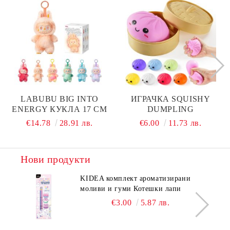
LABUBU BIG INTO
ИГРАЧКА SQUISHY
ENERGY КУКЛА 17 СМ
DUMPLING
€14.78
28.91 лв.
€6.00
11.73 лв.
Нови продукти
KIDEA комплект ароматизирани
моливи и гуми Котешки лапи
€3.00
5.87 лв.