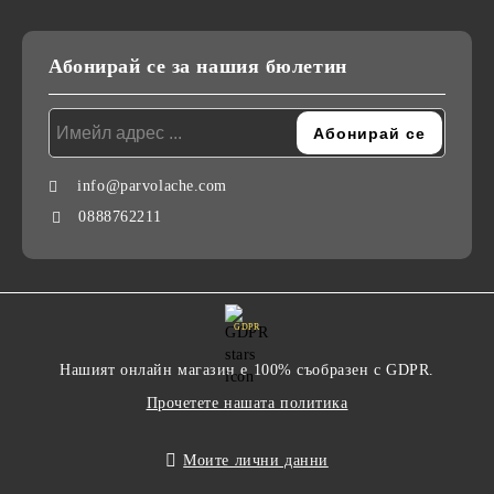
Абонирай се за нашия бюлетин
info@parvolache.com
0888762211
GDPR
Нашият онлайн магазин е 100% съобразен с GDPR.
Прочетете нашата политика
Моите лични данни