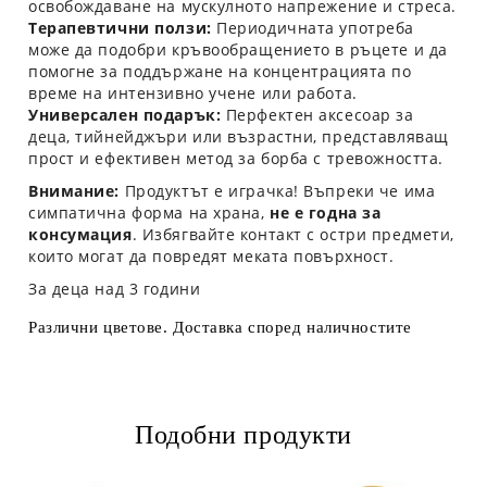
освобождаване на мускулното напрежение и стреса.
Терапевтични ползи:
Периодичната употреба
може да подобри кръвообращението в ръцете и да
помогне за поддържане на концентрацията по
време на интензивно учене или работа.
Универсален подарък:
Перфектен аксесоар за
деца, тийнейджъри или възрастни, представляващ
прост и ефективен метод за борба с тревожността.
Внимание:
Продуктът е играчка! Въпреки че има
симпатична форма на храна,
не е годна за
консумация
. Избягвайте контакт с остри предмети,
които могат да повредят меката повърхност.
За деца над 3 години
Различни цветове. Доставка според наличностите
Подобни продукти