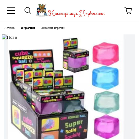
Начало
Играчки
Забавни играчки