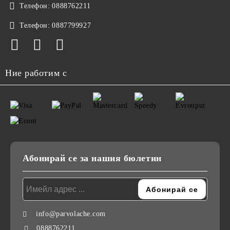
Телефон:
0888762211
Телефон:
0887799927
Ние работим с
Абонирай се за нашия бюлетин
info@parvolache.com
0888762211