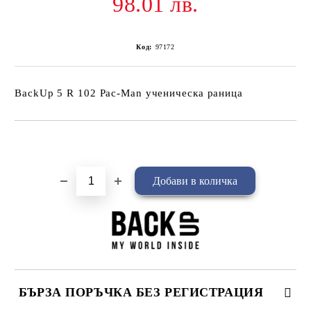
98.01 лв.
Код:
97172
BackUp 5 R 102 Pac-Man ученическа раница
Добави в желани
БЪРЗА ПОРЪЧКА БЕЗ РЕГИСТРАЦИЯ