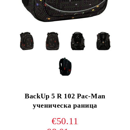
BackUp 5 R 102 Pac-Man
ученическа раница
€50.11