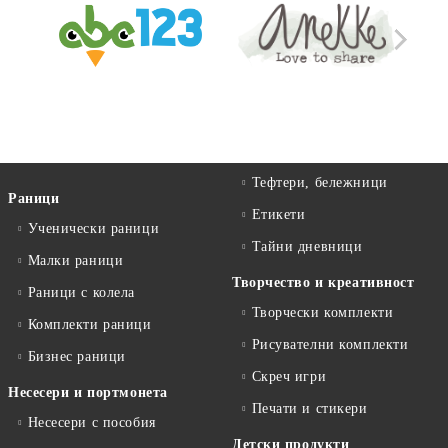
Тефтери, бележници
Раници
Етикети
Ученически раници
Тайни дневници
Малки раници
Творчество и креативност
Раници с колела
Творчески комплекти
Комплекти раници
Рисувателни комплекти
Бизнес раници
Скреч игри
Несесери и портмонета
Печати и стикери
Несесери с пособия
Детски продукти