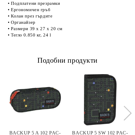
• Подплатени презрамки
• Ергономичен гръб
• Колан през гърдите
• Органайзер
• Размери 39 х 27 х 20 см
• Тегло 0.850 кг, 24 l
Подобни продукти
BACKUP 5 A 102 PAC-
BACKUP 5 SW 102 PAC-