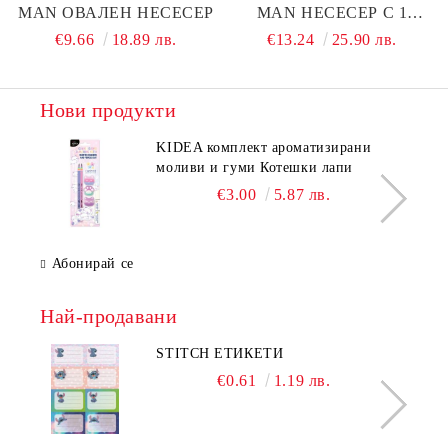
MAN ОВАЛЕН НЕСЕСЕР
MAN НЕСЕСЕР С 1
ЦИП, ПЪЛЕН
€9.66
18.89 лв.
€13.24
25.90 лв.
Нови продукти
KIDEA комплект ароматизирани
моливи и гуми Котешки лапи
€3.00
5.87 лв.
Абонирай се
Най-продавани
STITCH ЕТИКЕТИ
€0.61
1.19 лв.