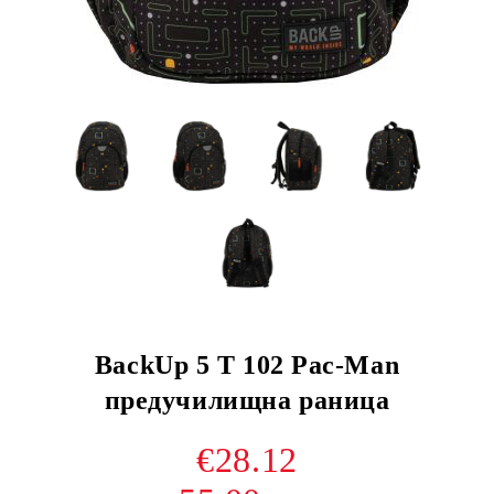
BackUp 5 T 102 Pac-Man
предучилищна раница
€28.12