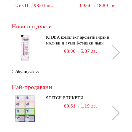
РАНИЦА
€50.11
98.01 лв.
€9.66
18.89 лв.
Нови продукти
KIDEA комплект ароматизирани
моливи и гуми Котешки лапи
€3.00
5.87 лв.
Абонирай се
Най-продавани
STITCH ЕТИКЕТИ
€0.61
1.19 лв.