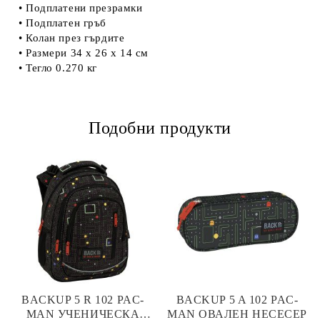
• Подплатени презрамки
• Подплатен гръб
• Колан през гърдите
• Размери 34 х 26 х 14 см
• Тегло 0.270 кг
Подобни продукти
BACKUP 5 R 102 PAC-
BACKUP 5 A 102 PAC-
MAN УЧЕНИЧЕСКА
MAN ОВАЛЕН НЕСЕСЕР