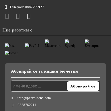
Телефон:
0887799927
Ние работим с
Абонирай се за нашия бюлетин
info@parvolache.com
0888762211