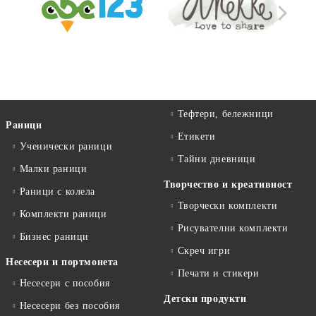
Тефтери, бележници
Раници
Етикети
Ученически раници
Тайни дневници
Малки раници
Творчество и креативност
Раници с колела
Творчески комплекти
Комплекти раници
Рисувателни комплекти
Бизнес раници
Скреч игри
Несесери и портмонета
Печати и стикери
Несесери с пособия
Детски продукти
Несесери без пособия