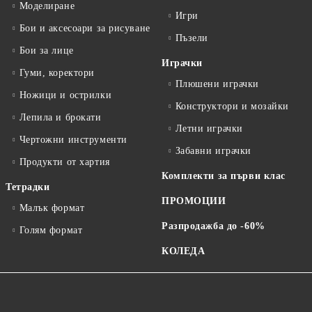
Моделиране
Игри
Бои и аксесоари за рисуване
Пъзели
Бои за лице
Играчки
Гуми, коректори
Плюшени играчки
Ножици и острилки
Конструктори и мозайки
Лепила и брокати
Летни играчки
Чертожни инструменти
Забавни играчки
Продукти от хартия
Комплекти за първи клас
Тетрадки
ПРОМОЦИИ
Малък формат
Разпродажба до -60%
Голям формат
КОЛЕДА