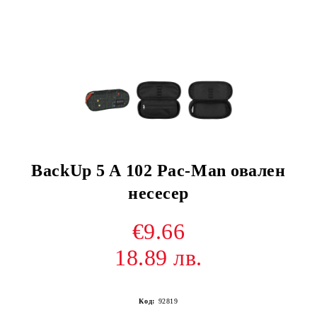
BackUp 5 A 102 Pac-Man овален
несесер
€9.66
18.89 лв.
Код:
92819