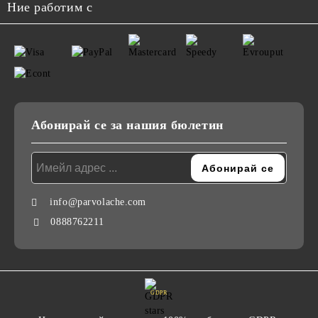
Ние работим с
Абонирай се за нашия бюлетин
info@parvolache.com
0888762211
GDPR