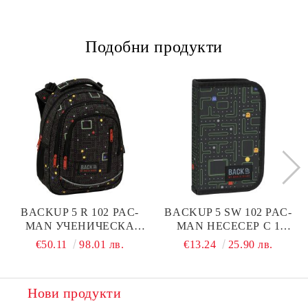
Подобни продукти
BACKUP 5 R 102 PAC-
BACKUP 5 SW 102 PAC-
MAN УЧЕНИЧЕСКА
MAN НЕСЕСЕР С 1
РАНИЦА
ЦИП, ПЪЛЕН
€50.11
98.01 лв.
€13.24
25.90 лв.
Нови продукти