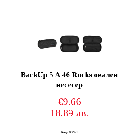
BackUp 5 A 46 Rocks овален
несесер
€9.66
18.89 лв.
Код:
93151