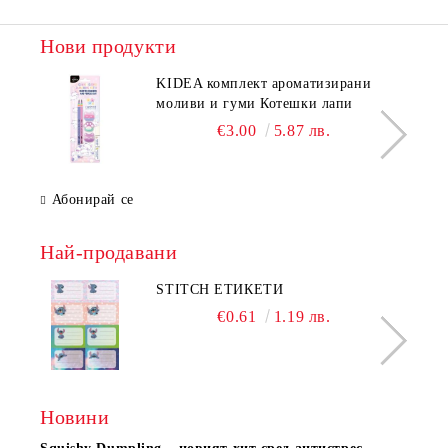
Нови продукти
KIDEA комплект ароматизирани
моливи и гуми Котешки лапи
€3.00
5.87 лв.
Абонирай се
Най-продавани
STITCH ЕТИКЕТИ
€0.61
1.19 лв.
Новини