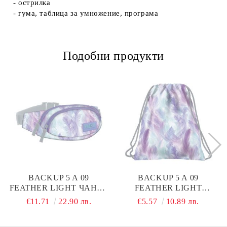
- острилка
- гума, таблица за умножение, програма
Подобни продукти
BACKUP 5 A 09
BACKUP 5 A 09
FEATHER LIGHT ЧАНТА
FEATHER LIGHT
ЗА КРЪСТА
СПОРТНА ТОРБА
€11.71
22.90 лв.
€5.57
10.89 лв.