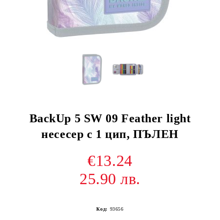
BackUp 5 SW 09 Feather light
несесер с 1 цип, ПЪЛЕН
€13.24
25.90 лв.
Код:
93656