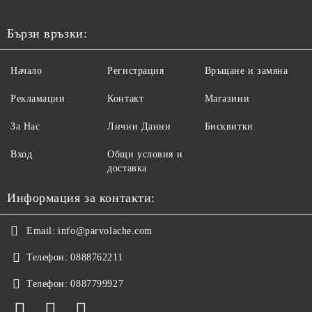
Бързи връзки:
Начало
Регистрация
Връщане и замяна
Рекламации
Контакт
Магазини
За Нас
Лични Данни
Бисквитки
Вход
Общи условия и
доставка
Информация за контакти:
Email:
info@parvolache.com
Телефон:
0888762211
Телефон:
0887799927