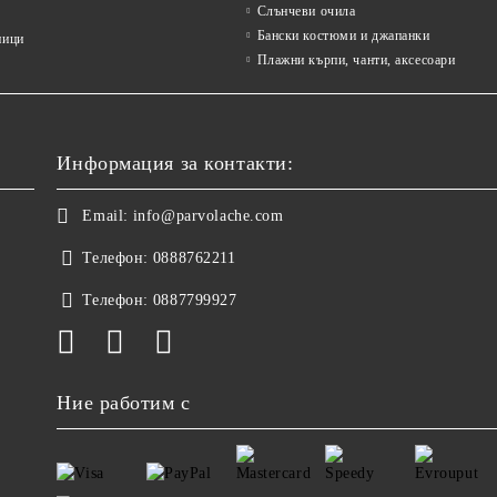
Слънчеви очила
Бански костюми и джапанки
ници
Плажни кърпи, чанти, аксесоари
Информация за контакти:
Email:
info@parvolache.com
Телефон:
0888762211
Телефон:
0887799927
Ние работим с