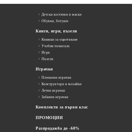
Детски костюми и маски
Обувки, ботуши
Книги, игри, пъзели
Книжки за оцветяване
Учебни помагала
Игри
Пъзели
Играчки
Плюшени играчки
Конструктори и мозайки
Летни играчки
Забавни играчки
Комплекти за първи клас
ПРОМОЦИИ
Разпродажба до -60%