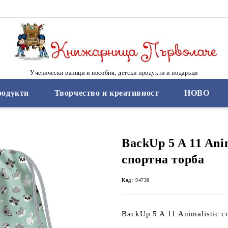
Ученически раници и пособия, детски продукти и подаръци
родукти
Творчество и креативност
НОВО
BackUp 5 A 11 Anim
спортна торба
Код:
94738
BackUp 5 A 11 Animalistic 