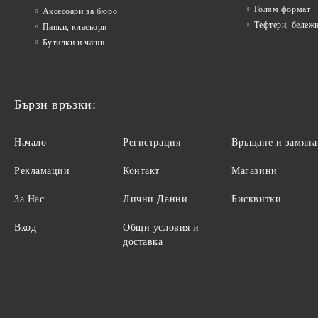
Голям формат
Аксесоари за бюро
Тефтери, бележ
Папки, класьори
Бутилки и чаши
Бързи връзки:
Начало
Регистрация
Връщане и замяна
Рекламации
Контакт
Магазини
За Нас
Лични Данни
Бисквитки
Вход
Общи условия и
доставка