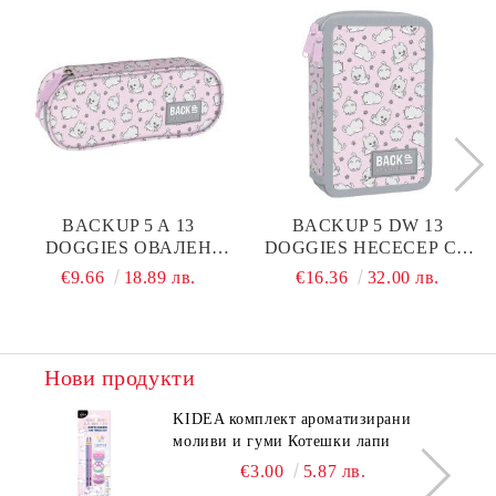
BACKUP 5 A 13
BACKUP 5 DW 13
DOGGIES ОВАЛЕН
DOGGIES НЕСЕСЕР С 2
НЕСЕСЕР
ЦИПА, ПЪЛЕН
€9.66
18.89 лв.
€16.36
32.00 лв.
Нови продукти
KIDEA комплект ароматизирани
моливи и гуми Котешки лапи
€3.00
5.87 лв.