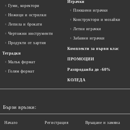
Играчки
Гуми, коректори
Плюшени играчки
Ножици и острилки
Конструктори и мозайки
Лепила и брокати
Летни играчки
Чертожни инструменти
Забавни играчки
Продукти от хартия
Комплекти за първи клас
Тетрадки
ПРОМОЦИИ
Малък формат
Разпродажба до -60%
Голям формат
КОЛЕДА
Бързи връзки:
Начало
Регистрация
Връщане и замяна