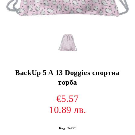
BackUp 5 A 13 Doggies спортна
торба
€5.57
10.89 лв.
Код:
94752