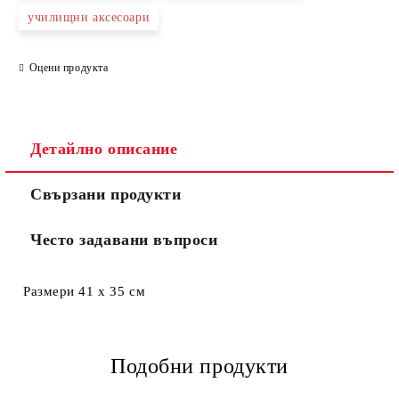
училищни аксесоари
Оцени продукта
Съгласен съм с
Политиката за лични данни
Ние ще се свържем с вас в рамките на работния ден.
Детайлно описание
Свързани продукти
Често задавани въпроси
Размери 41 х 35 см
Подобни продукти