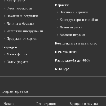
Бои за лице
Играчки
Гуми, коректори
Плюшени играчки
Ножици и острилки
Конструктори и мозайки
Лепила и брокати
Летни играчки
Чертожни инструменти
Забавни играчки
Продукти от хартия
Комплекти за първи клас
Тетрадки
ПРОМОЦИИ
Малък формат
Разпродажба до -60%
Голям формат
КОЛЕДА
Бързи връзки:
Начало
Регистрация
Връщане и замяна