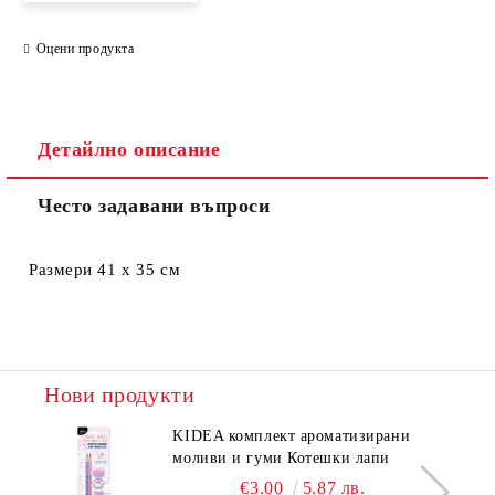
Оцени продукта
Съгласен съм с
Политиката за лични данни
Ние ще се свържем с вас в рамките на работния ден.
Детайлно описание
Често задавани въпроси
Размери 41 х 35 см
Нови продукти
KIDEA комплект ароматизирани
моливи и гуми Котешки лапи
€3.00
5.87 лв.