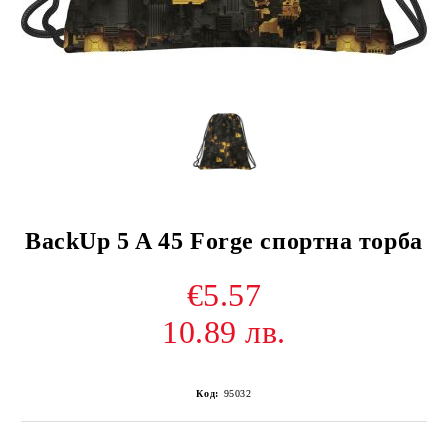
BackUp 5 A 45 Forge спортна торба
€5.57
10.89 лв.
Код:
95032