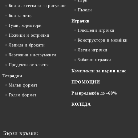
Игри
Бои и аксесоари за рисуване
Пъзели
Бои за лице
Играчки
Гуми, коректори
Плюшени играчки
Ножици и острилки
Конструктори и мозайки
Лепила и брокати
Летни играчки
Чертожни инструменти
Забавни играчки
Продукти от хартия
Комплекти за първи клас
Тетрадки
ПРОМОЦИИ
Малък формат
Разпродажба до -60%
Голям формат
КОЛЕДА
Бързи връзки: