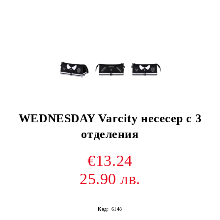
WEDNESDAY Varcity несесер с 3
отделения
€13.24
25.90 лв.
Код:
6148