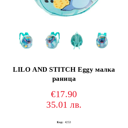
LILO AND STITCH Eggy малка
раница
€17.90
35.01 лв.
Код:
4253