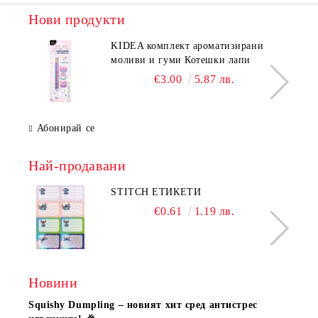
Нови продукти
KIDEA комплект ароматизирани
моливи и гуми Котешки лапи
€3.00
5.87 лв.
Абонирай се
Най-продавани
STITCH ЕТИКЕТИ
€0.61
1.19 лв.
Новини
Squishy Dumpling – новият хит сред антистрес
Нови