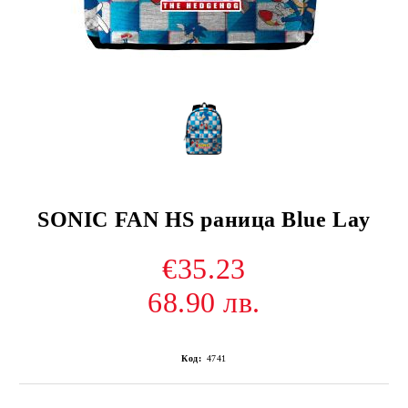
SONIC FAN HS раница Blue Lay
€35.23
68.90 лв.
Код:
4741