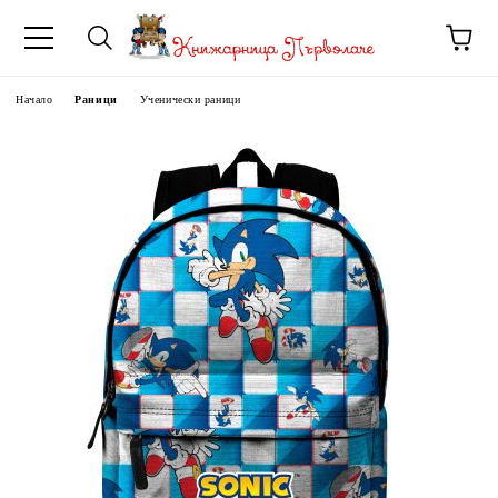
Начало
Раници
Ученически раници