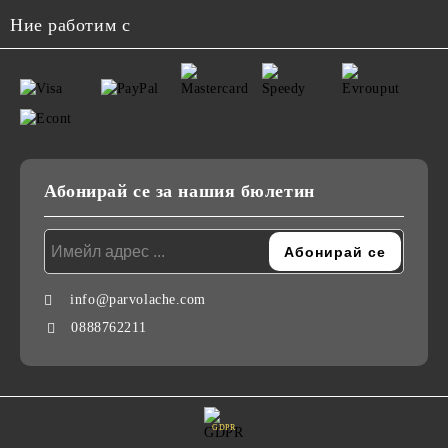
Ние работим с
Абонирай се за нашия бюлетин
info@parvolache.com
0888762211
GDPR