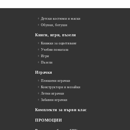
Детски костюми и маски
Обувки, ботуши
Книги, игри, пъзели
Книжки за оцветяване
Учебни помагала
Игри
Пъзели
Играчки
Плюшени играчки
Конструктори и мозайки
Летни играчки
Забавни играчки
Комплекти за първи клас
ПРОМОЦИИ