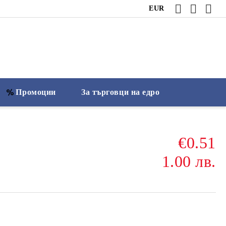
EUR
Промоции
За търговци на едро
€0.51
1.00 лв.