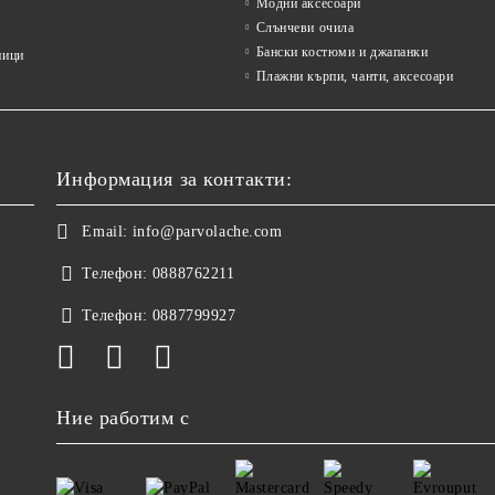
Модни аксесоари
Слънчеви очила
Бански костюми и джапанки
ници
Плажни кърпи, чанти, аксесоари
Информация за контакти:
Email:
info@parvolache.com
Телефон:
0888762211
Телефон:
0887799927
Ние работим с