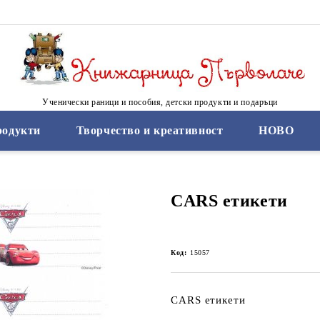
Ученически раници и пособия, детски продукти и подаръци
родукти
Творчество и креативност
НОВО
CARS етикети
Код:
15057
CARS етикети