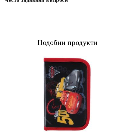
Често задавани въпроси
Подобни продукти