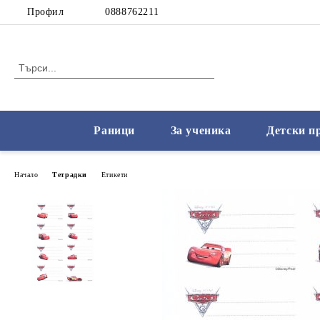
Профил
0888762211
Раници
За ученика
Детски п
Начало
Тетрадки
Етикети