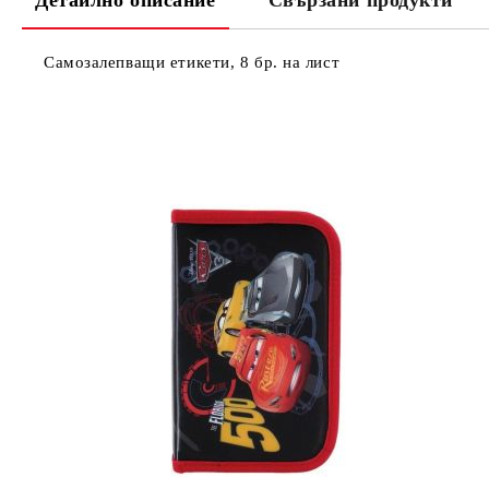
Детайлно описание
Свързани продукти
Самозалепващи етикети, 8 бр. на лист