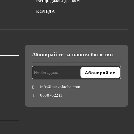
Разпродажба до -60%
КОЛЕДА
Абонирай се за нашия бюлетин
info@parvolache.com
0888762211