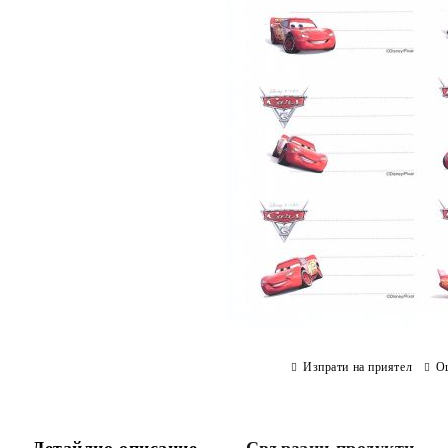
Изпрати на приятел
О