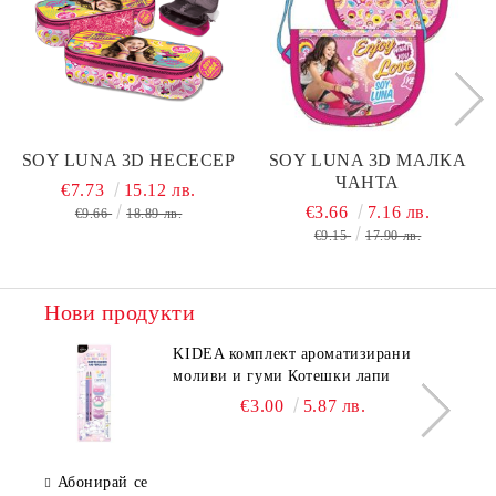
SOY LUNA 3D НЕСЕСЕР
SOY LUNA 3D МАЛКА
ЧАНТА
€7.73
15.12 лв.
€3.66
7.16 лв.
€9.66
18.89 лв.
€9.15
17.90 лв.
Нови продукти
KIDEA комплект ароматизирани
моливи и гуми Котешки лапи
€3.00
5.87 лв.
Абонирай се