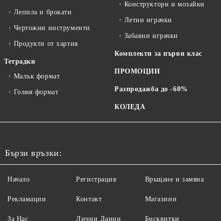
Конструктори и мозайки
Лепила и брокати
Летни играчки
Чертожни инструменти
Забавни играчки
Продукти от хартия
Комплекти за първи клас
Тетрадки
ПРОМОЦИИ
Малък формат
Разпродажба до -60%
Голям формат
КОЛЕДА
Бързи връзки:
Начало
Регистрация
Връщане и замяна
Рекламации
Контакт
Магазини
За Нас
Лични Данни
Бисквитки