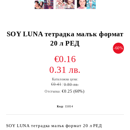
SOY LUNA тетрадка малък формат
20 л РЕД
-60%
€0.16
0.31 лв.
Каталожна цена:
€0.41
0.80 лв.
€0.25 (60%)
Отстъпка:
Код:
15014
SOY LUNA тетрадка малък формат 20 л РЕД