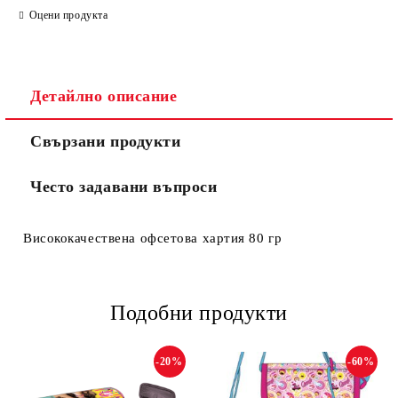
Оцени продукта
Съгласен съм с
Политиката за лични данни
Ние ще се свържем с вас в рамките на работния ден.
Детайлно описание
Свързани продукти
Често задавани въпроси
Висококачествена офсетова хартия 80 гр
Подобни продукти
-20%
-60%