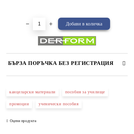
Добави в желани
БЪРЗА ПОРЪЧКА БЕЗ РЕГИСТРАЦИЯ
САМО ПОПЪЛНЕТЕ 4 ПОЛЕТА
канцеларски материали
пособия за училище
промоции
ученически пособия
Оцени продукта