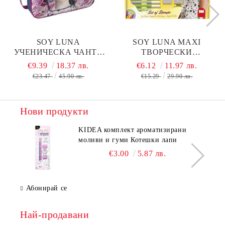
SOY LUNA
SOY LUNA MAXI
УЧЕНИЧЕСКА ЧАНТА
ТВОРЧЕСКИ
ЗА РАМО
КОМПЛЕКТ С ПЕЧАТИ
€9.39
18.37 лв.
€6.12
11.97 лв.
€23.47
45.90 лв.
€15.29
29.90 лв.
Нови продукти
KIDEA комплект ароматизирани
моливи и гуми Котешки лапи
€3.00
5.87 лв.
Абонирай се
Най-продавани