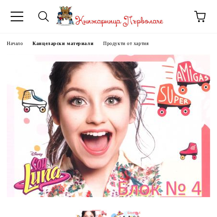
Начало
Канцеларски материали
Продукти от хартия