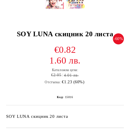
SOY LUNA скицник 20 листа
-60%
€0.82
1.60 лв.
Каталожна цена:
€2.05
4.01 лв.
€1.23 (60%)
Отстъпка:
Код:
15016
SOY LUNA скицник 20 листа