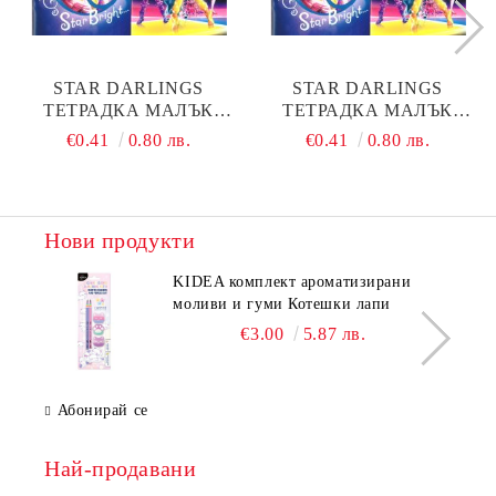
STAR DARLINGS
STAR DARLINGS
ТЕТРАДКА МАЛЪК
ТЕТРАДКА МАЛЪК
ФОРМАТ 20 Л ТШР
ФОРМАТ 20 Л ГКВ
€0.41
0.80 лв.
€0.41
0.80 лв.
Нови продукти
KIDEA комплект ароматизирани
моливи и гуми Котешки лапи
€3.00
5.87 лв.
Абонирай се
Най-продавани