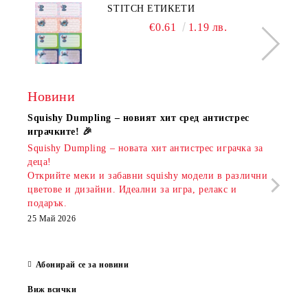
STITCH ЕТИКЕТИ
€0.61
1.19 лв.
Новини
Squishy Dumpling – новият хит сред антистрес
Нови
играчките! 🎉
Книж
Squishy Dumpling – новата хит антистрес играчка за
Онла
деца!
разш
Открийте меки и забавни squishy модели в различни
предл
цветове и дизайни. Идеални за игра, релакс и
откр
подарък.
аксе
които
25 Май 2026
за е
13 Ма
Абонирай се за новини
Виж всички