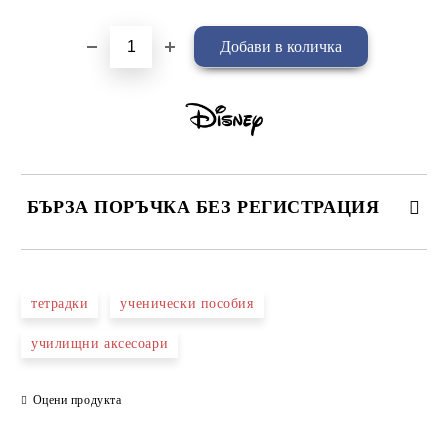
БЪРЗА ПОРЪЧКА БЕЗ РЕГИСТРАЦИЯ
САМО ПОПЪЛНЕТЕ 4 ПОЛЕТА
тетрадки
ученически пособия
училищни аксесоари
Оцени продукта
Съгласен съм с
Политиката за лични данни