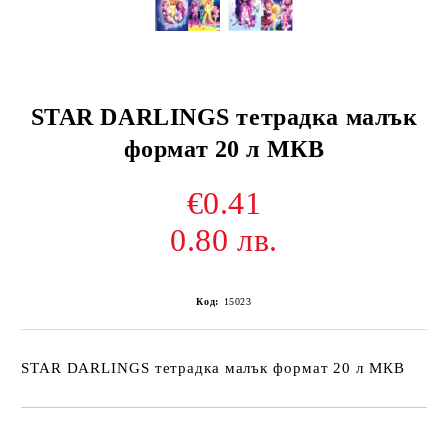
STAR DARLINGS тетрадка малък
формат 20 л МКВ
€0.41
0.80 лв.
Код:
15023
STAR DARLINGS тетрадка малък формат 20 л МКВ
Добави в желани