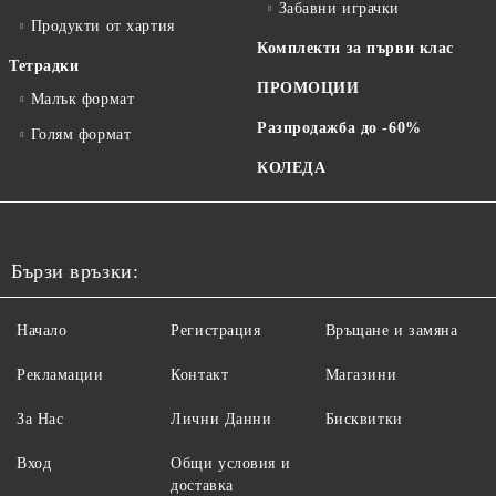
Забавни играчки
Продукти от хартия
Комплекти за първи клас
Тетрадки
ПРОМОЦИИ
Малък формат
Разпродажба до -60%
Голям формат
КОЛЕДА
Бързи връзки:
Начало
Регистрация
Връщане и замяна
Рекламации
Контакт
Магазини
За Нас
Лични Данни
Бисквитки
Вход
Общи условия и
доставка