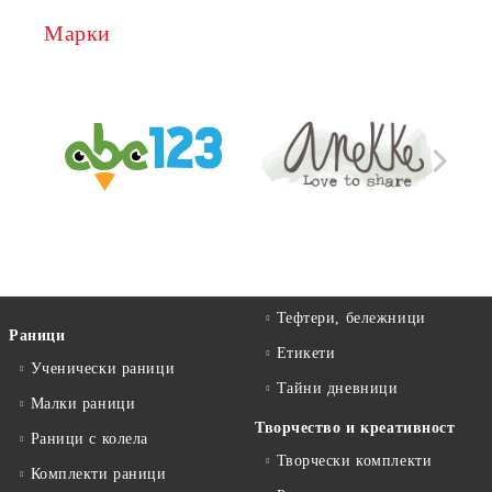
Марки
Тефтери, бележници
Раници
Етикети
Ученически раници
Тайни дневници
Малки раници
Творчество и креативност
Раници с колела
Творчески комплекти
Комплекти раници