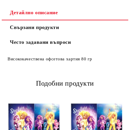
Ние ще се свържем с вас в рамките на работния ден.
Детайлно описание
Свързани продукти
Често задавани въпроси
Висококачествена офсетова хартия 80 гр
Подобни продукти