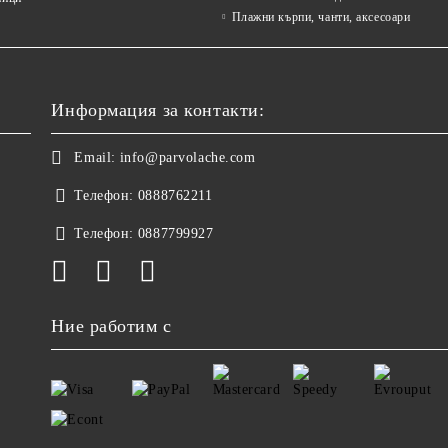
Плажни кърпи, чанти, аксесоари
Информация за контакти:
Email:
info@parvolache.com
Телефон:
0888762211
Телефон:
0887799927
Ние работим с