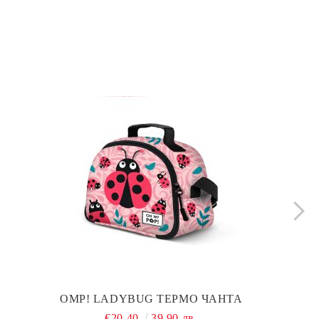
OMP! LADYBUG ТЕРМО ЧАНТА
€20.40
39.90 лв.