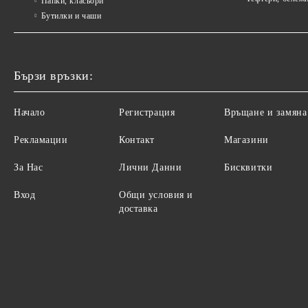
Папки, класьори
Бутилки и чаши
Бързи връзки:
Начало
Регистрация
Връщане и замяна
Рекламации
Контакт
Магазини
За Нас
Лични Данни
Бисквитки
Вход
Общи условия и
доставка