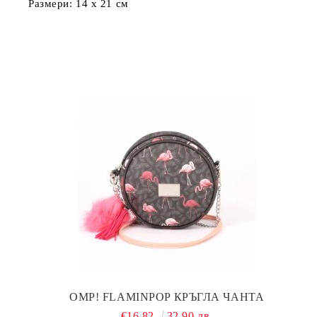
Размери: 14 х 21 см
OMP! FLAMINPOP КРЪГЛА ЧАНТА
€16.82
32.90 лв.