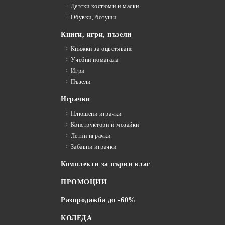
Детски костюми и маски
Обувки, ботуши
Книги, игри, пъзели
Книжки за оцветяване
Учебни помагала
Игри
Пъзели
Играчки
Плюшени играчки
Конструктори и мозайки
Летни играчки
Забавни играчки
Комплекти за първи клас
ПРОМОЦИИ
Разпродажба до -60%
КОЛЕДА