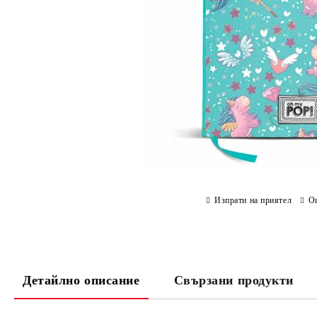
Изпрати на приятел
О
Детайлно описание
Свързани продукти