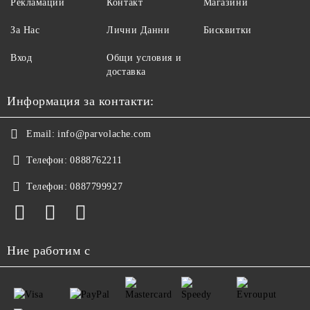
Рекламации
Контакт
Магазини
За Нас
Лични Данни
Бисквитки
Вход
Общи условия и
доставка
Информация за контакти:
Email:
info@parvolache.com
Телефон:
0888762211
Телефон:
0887799927
Ние работим с