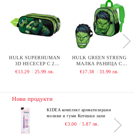
HULK SUPERHUMAN
HULK GREEN STRENG
3D НЕСЕСЕР С 2
МАЛКА РАНИЦА С
ОТДЕЛЕНИЯ
МАСКА
€13.29
25.99 лв.
€17.38
33.99 лв.
Нови продукти
KIDEA комплект ароматизирани
моливи и гуми Котешки лапи
€3.00
5.87 лв.