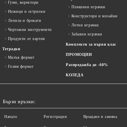
Гуми, коректори
Плюшени играчки
Ножици и острилки
Конструктори и мозайки
Лепила и брокати
Летни играчки
Чертожни инструменти
Забавни играчки
Продукти от хартия
Комплекти за първи клас
Тетрадки
ПРОМОЦИИ
Малък формат
Разпродажба до -60%
Голям формат
КОЛЕДА
Бързи връзки:
Начало
Регистрация
Връщане и замяна