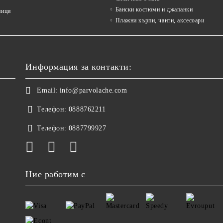
Бански костюми и джапанки
ници
Плажни кърпи, чанти, аксесоари
Информация за контакти:
Email:
info@parvolache.com
Телефон:
0888762211
Телефон:
0887799927
Ние работим с