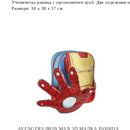
Ученическа раница с ергономичен гръб. Две отделения 
Размери: 30 х 38 х 17 см
AVENGERS IRON MAN 3D МАЛКА РАНИЦА