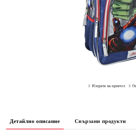
Изпрати на приятел
О
Детайлно описание
Свързани продукти