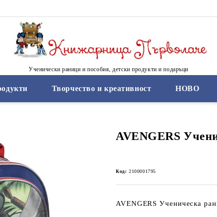
Ученически раници и пособия, детски продукти и подаръци
родукти
Творчество и креативност
НОВО
AVENGERS Учени
Код:
2100001795
AVENGERS Ученическа ран