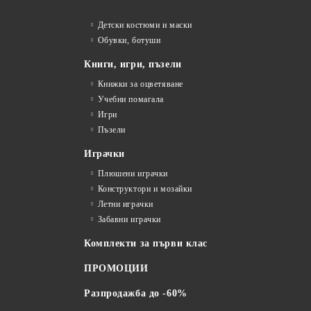
Детски костюми и маски
Обувки, ботуши
Книги, игри, пъзели
Книжки за оцветяване
Учебни помагала
Игри
Пъзели
Играчки
Плюшени играчки
Конструктори и мозайки
Летни играчки
Забавни играчки
Комплекти за първи клас
ПРОМОЦИИ
Разпродажба до -60%