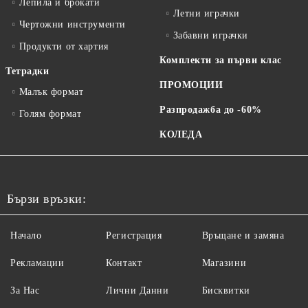
Лепила и брокати
Летни играчки
Чертожни инструменти
Забавни играчки
Продукти от хартия
Комплекти за първи клас
Тетрадки
ПРОМОЦИИ
Малък формат
Разпродажба до -60%
Голям формат
КОЛЕДА
Бързи връзки:
Начало
Регистрация
Връщане и замяна
Рекламации
Контакт
Магазини
За Нас
Лични Данни
Бисквитки