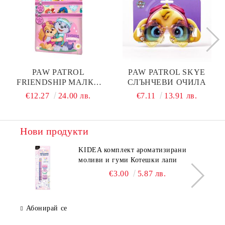
PAW PATROL
PAW PATROL SKYE
FRIENDSHIP МАЛКА
СЛЪНЧЕВИ ОЧИЛА
ЧАНТА
€12.27
24.00 лв.
€7.11
13.91 лв.
Нови продукти
KIDEA комплект ароматизирани
моливи и гуми Котешки лапи
€3.00
5.87 лв.
Абонирай се