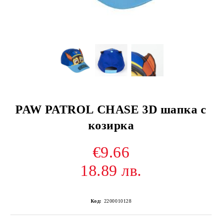
PAW PATROL CHASE 3D шапка с
козирка
€9.66
18.89 лв.
Код:
2200010128