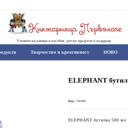
Ученически раници и пособия, детски продукти и подаръци
родукти
Творчество и креативност
НОВО
ELEPHANT бутилк
Код:
758388
ELEPHANT бутилка 500 мл