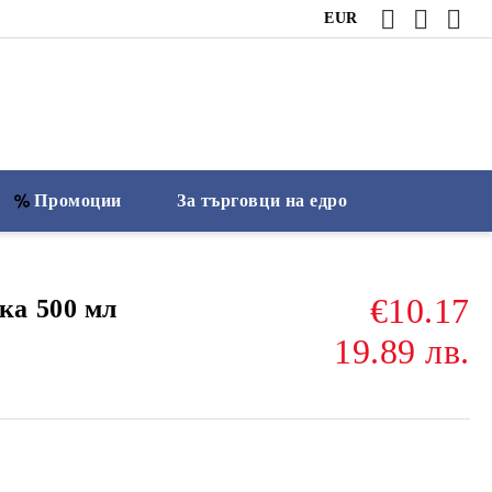
EUR
Промоции
За търговци на едро
€10.17
а 500 мл
19.89 лв.