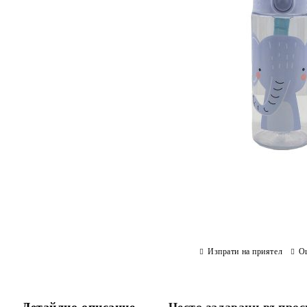
Изпрати на приятел
О