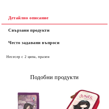
Съгласен съм с
Политиката за лични данни
Ние ще се свържем с вас в рамките на работния ден.
Детайлно описание
Свързани продукти
Често задавани въпроси
Несесер с 2 ципа, празен
Подобни продукти