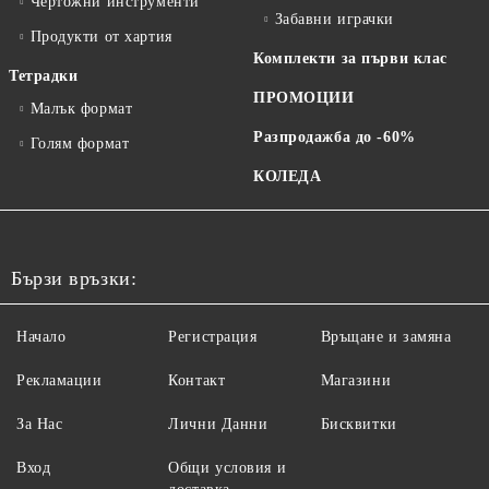
Чертожни инструменти
Забавни играчки
Продукти от хартия
Комплекти за първи клас
Тетрадки
ПРОМОЦИИ
Малък формат
Разпродажба до -60%
Голям формат
КОЛЕДА
Бързи връзки:
Начало
Регистрация
Връщане и замяна
Рекламации
Контакт
Магазини
За Нас
Лични Данни
Бисквитки
Вход
Общи условия и