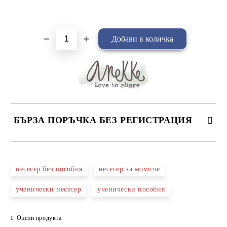
Добави в желани
БЪРЗА ПОРЪЧКА БЕЗ РЕГИСТРАЦИЯ
САМО ПОПЪЛНЕТЕ 4 ПОЛЕТА
несесер без пособия
несесер за момиче
ученически несесер
ученически пособия
Оцени продукта