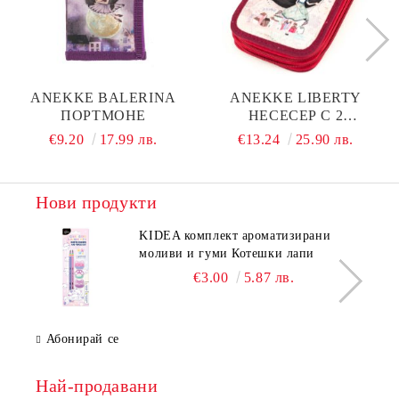
ANEKKE BALERINA
ANEKKE LIBERTY
ПОРТМОНЕ
НЕСЕСЕР С 2
ОТДЕЛЕНИЯ
€9.20
17.99 лв.
€13.24
25.90 лв.
Нови продукти
KIDEA комплект ароматизирани
моливи и гуми Котешки лапи
€3.00
5.87 лв.
Абонирай се
Най-продавани