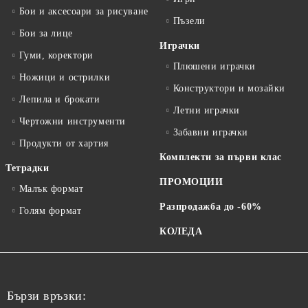
Бои и аксесоари за рисуване
Пъзели
Бои за лице
Играчки
Гуми, коректори
Плюшени играчки
Ножици и острилки
Конструктори и мозайки
Лепила и брокати
Летни играчки
Чертожни инструменти
Забавни играчки
Продукти от хартия
Комплекти за първи клас
Тетрадки
ПРОМОЦИИ
Малък формат
Разпродажба до -60%
Голям формат
КОЛЕДА
Бързи връзки: