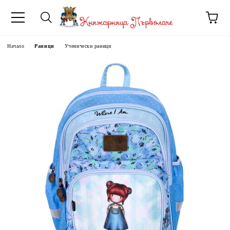
Начало
Раници
Ученически раници