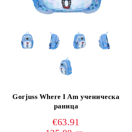
Gorjuss Where I Am ученическа
раница
€63.91