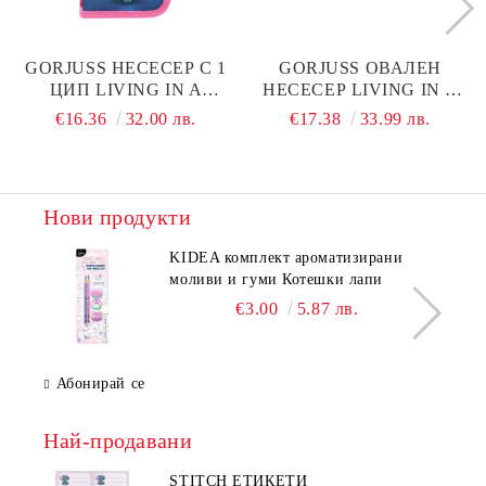
GORJUSS НЕСЕСЕР С 1
GORJUSS ОВАЛЕН
ЦИП LIVING IN A
НЕСЕСЕР LIVING IN A
BUBBLE
BUBBLE
€16.36
32.00 лв.
€17.38
33.99 лв.
Нови продукти
KIDEA комплект ароматизирани
моливи и гуми Котешки лапи
€3.00
5.87 лв.
Абонирай се
Най-продавани
STITCH ЕТИКЕТИ