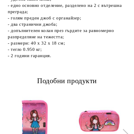
- едно основно отделение, разделено на 2 с вътрешна
преграда;
- голям преден джоб с органайзер;
- два странични джоба;
- допълнителен колан през гърдите за равномерно
разпределяне на тежестта;
- размери: 40 х 32 х 18 см;
- тегло 0.950 кг;
- 2 години гаранция.
Подобни продукти