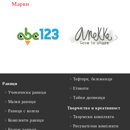
Марки
Тефтери, бележници
Раници
Етикети
Ученически раници
Тайни дневници
Малки раници
Творчество и креативност
Раници с колела
Творчески комплекти
Комплекти раници
Рисувателни комплекти
Бизнес раници