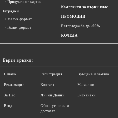
Продукти от хартия
Комплекти за първи клас
Тетрадки
ПРОМОЦИИ
Малък формат
Разпродажба до -60%
Голям формат
КОЛЕДА
Бързи връзки:
Начало
Регистрация
Връщане и замяна
Рекламации
Контакт
Магазини
За Нас
Лични Данни
Бисквитки
Вход
Общи условия и
доставка