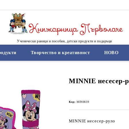
Ученически раници и пособия, детски продукти и подаръци
родукти
Творчество и креативност
НОВО
MINNIE несесер-р
Код:
MIN0839
MINNIE несесер-руло