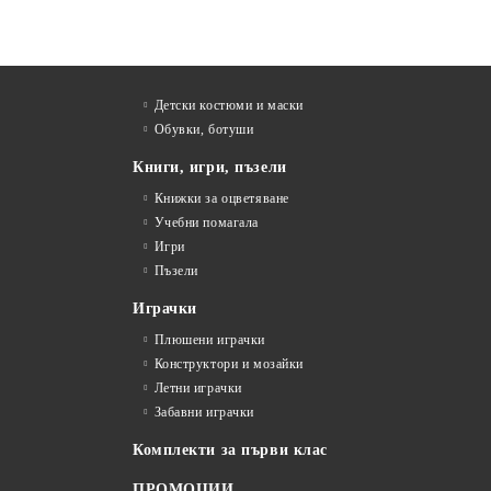
Детски костюми и маски
Обувки, ботуши
Книги, игри, пъзели
Книжки за оцветяване
Учебни помагала
Игри
Пъзели
Играчки
Плюшени играчки
Конструктори и мозайки
Летни играчки
Забавни играчки
Комплекти за първи клас
ПРОМОЦИИ