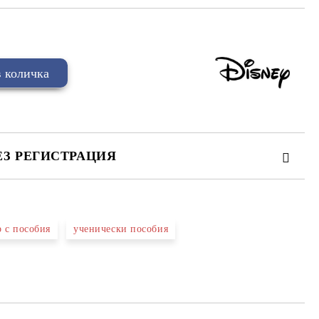
ЕЗ РЕГИСТРАЦИЯ
р с пособия
ученически пособия
та за лични данни
те на работния ден.