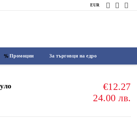
EUR
Промоции
За търговци на едро
€12.27
уло
24.00 лв.