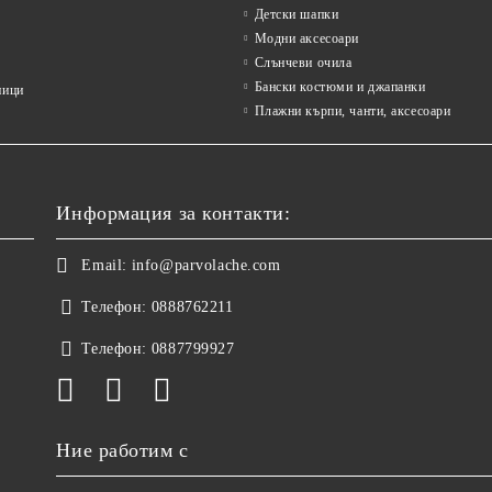
Детски шапки
Модни аксесоари
Слънчеви очила
Бански костюми и джапанки
ници
Плажни кърпи, чанти, аксесоари
Информация за контакти:
Email:
info@parvolache.com
Телефон:
0888762211
Телефон:
0887799927
Ние работим с