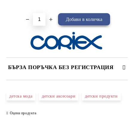
Добави в желани
БЪРЗА ПОРЪЧКА БЕЗ РЕГИСТРАЦИЯ
САМО ПОПЪЛНЕТЕ 4 ПОЛЕТА
детска мода
детски аксесоари
детски продукти
Оцени продукта