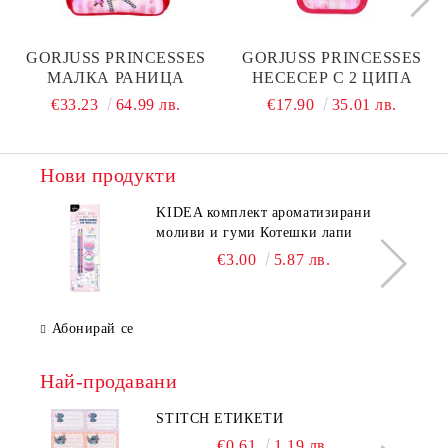
GORJUSS PRINCESSES
GORJUSS PRINCESSES
МАЛКА РАНИЦА
НЕСЕСЕР С 2 ЦИПА
€33.23
64.99 лв.
€17.90
35.01 лв.
Нови продукти
KIDEA комплект ароматизирани
моливи и гуми Котешки лапи
€3.00
5.87 лв.
Абонирай се
Най-продавани
STITCH ЕТИКЕТИ
€0.61
1.19 лв.