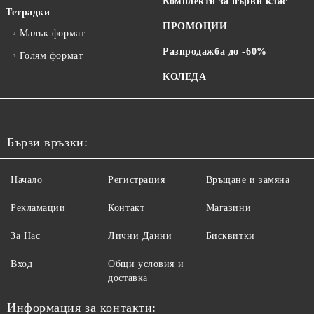
Комплекти за първи клас
Тетрадки
ПРОМОЦИИ
Малък формат
Разпродажба до -60%
Голям формат
КОЛЕДА
Бързи връзки:
Начало
Регистрация
Връщане и замяна
Рекламации
Контакт
Магазини
За Нас
Лични Данни
Бисквитки
Вход
Общи условия и
доставка
Информация за контакти: