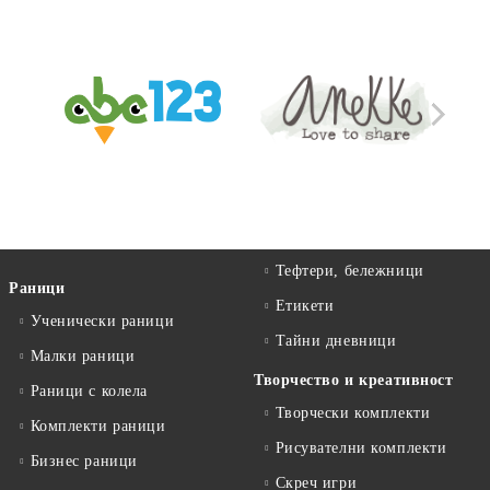
Тефтери, бележници
Раници
Етикети
Ученически раници
Тайни дневници
Малки раници
Творчество и креативност
Раници с колела
Творчески комплекти
Комплекти раници
Рисувателни комплекти
Бизнес раници
Скреч игри