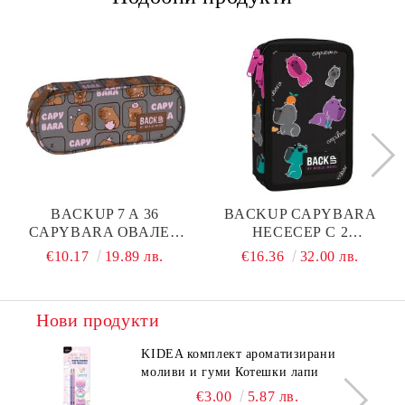
BACKUP 7 A 36
BACKUP CAPYBARA
CAPYBARA ОВАЛЕН
НЕСЕСЕР С 2
НЕСЕСЕР
ОТЕДЕЛНИЯ 6 DW 06,
€10.17
19.89 лв.
€16.36
32.00 лв.
ПЪЛЕН
Нови продукти
KIDEA комплект ароматизирани
моливи и гуми Котешки лапи
€3.00
5.87 лв.