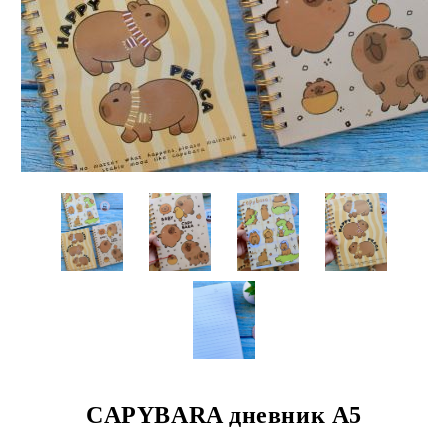
CAPYBARA дневник А5