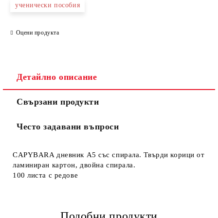
ученически пособия
Оцени продукта
Детайлно описание
Свързани продукти
Често задавани въпроси
CAPYBARA дневник А5 със спирала. Твърди корици от
ламиниран картон, двойна спирала.
100 листа с редове
Подобни продукти